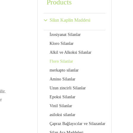
Products
Silan Kaplin Maddesi
İzosiyanat Silanlar
Kloro Silanlar
Alkil ve Alkoksi Silanlar
Floro Silanlar
merkapto silanlar
Amino Silanlar
Uzun zincirli Silanlar
ir.
Epoksi Silanlar
r
Vinil Silanlar
asiloksi silanlar
Çapraz Bağlayıcılar ve Silazanlar
Silan Ara Maddeleri