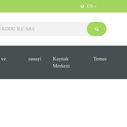
EN
 ve
sanayi
Kaynak
Temas
Merkezi