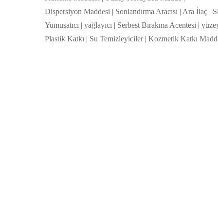
Dispersiyon Maddesi | Sonlandırma Aracısı | Ara İlaç | Si
Yumuşatıcı | yağlayıcı | Serbest Bırakma Acentesi | yüz
Plastik Katkı | Su Temizleyiciler | Kozmetik Katkı Madd