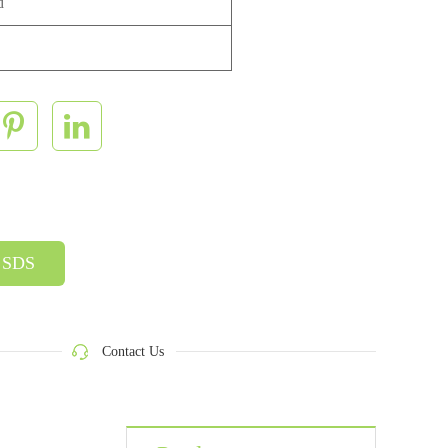
d
SDS
Contact Us