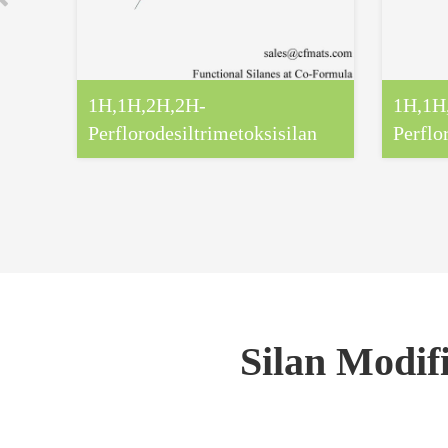
1H,1H,2H,2H-
1H,1H
Perflorodesiltrimetoksisilan
Perflor
Silan Modifi