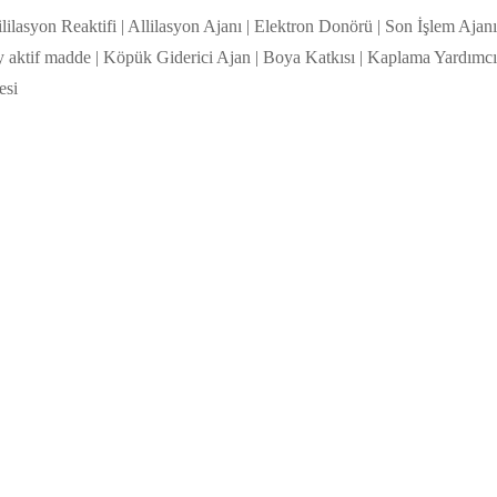
lilasyon Reaktifi | Allilasyon Ajanı | Elektron Donörü | Son İşlem Ajanı
ey aktif madde | Köpük Giderici Ajan | Boya Katkısı | Kaplama Yardımcı
esi