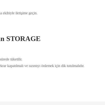
 ekibiyle iletişime geçin.
silan STORAGE
ürede tüketilir.
krar kapatılmalı ve sızıntıyı önlemek için dik tutulmalıdır.