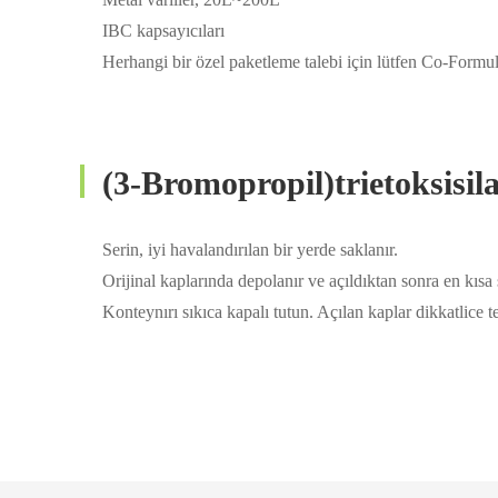
IBC kapsayıcıları
Herhangi bir özel paketleme talebi için lütfen Co-Formula
(3-Bromopropil)trietoksi
Serin, iyi havalandırılan bir yerde saklanır.
Orijinal kaplarında depolanır ve açıldıktan sonra en kısa s
Konteynırı sıkıca kapalı tutun. Açılan kaplar dikkatlice te