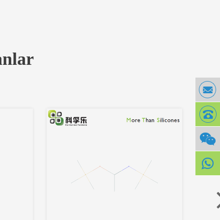
anlar