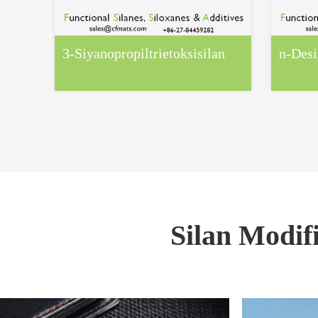
3-Siyanopropiltrietoksisilan
n-Desi
Silan Modifi