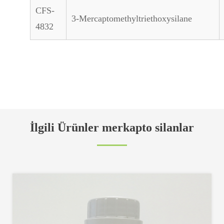
CFS-
3-Mercaptomethyltriethoxysilane
4832
İlgili Ürünler merkapto silanlar