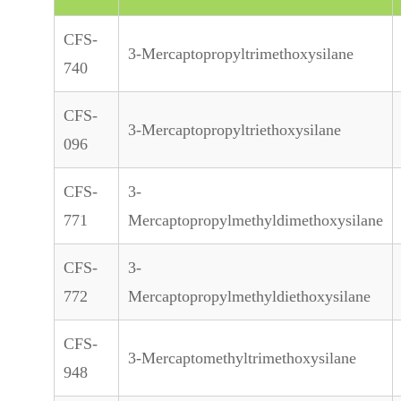
CFS-
3-Mercaptopropyltrimethoxysilane
740
CFS-
3-Mercaptopropyltriethoxysilane
096
CFS-
3-
771
Mercaptopropylmethyldimethoxysilane
CFS-
3-
772
Mercaptopropylmethyldiethoxysilane
CFS-
3-Mercaptomethyltrimethoxysilane
948