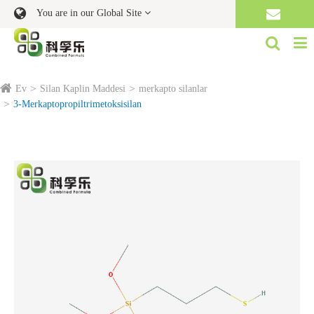
You are in our Global Site
Ev
Silan Kaplin Maddesi
merkapto silanlar
3-Merkaptopropiltrimetoksisilan