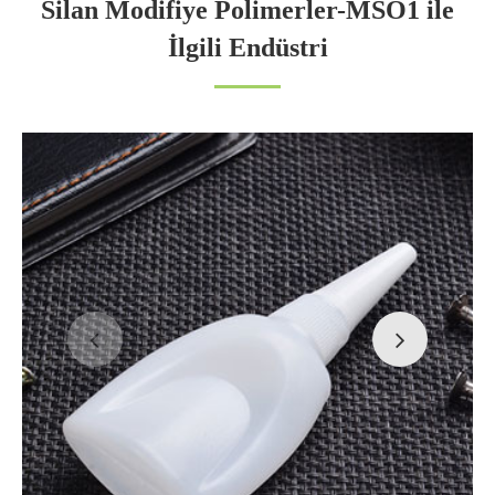
Silan Modifiye Polimerler-MSO1 ile
İlgili Endüstri