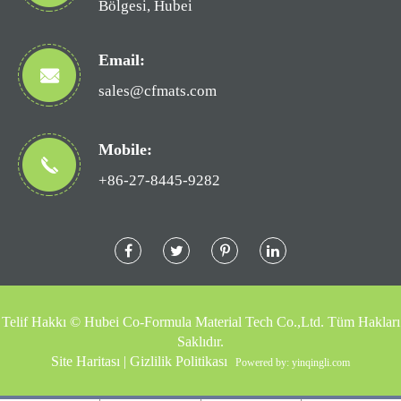
Bölgesi, Hubei
Email:
sales@cfmats.com
Mobile:
+86-27-8445-9282
Telif Hakkı ©
Hubei Co-Formula Material Tech Co.,Ltd.
Tüm Hakları
Saklıdır.
Site Haritası
|
Gizlilik Politikası
Powered by: yinqingli.com