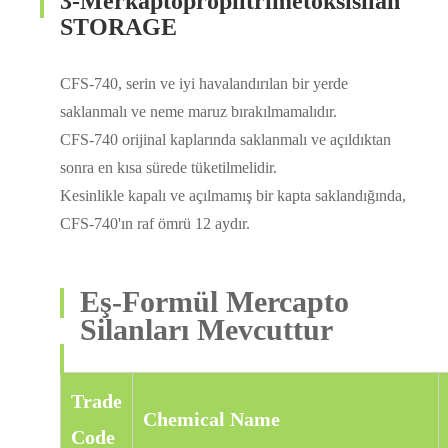
3-Merkaptopropiltrimetoksisilan
STORAGE
CFS-740, serin ve iyi havalandırılan bir yerde
saklanmalı ve neme maruz bırakılmamalıdır.
CFS-740 orijinal kaplarında saklanmalı ve açıldıktan
sonra en kısa sürede tüketilmelidir.
Kesinlikle kapalı ve açılmamış bir kapta saklandığında,
CFS-740'ın raf ömrü 12 aydır.
Eş-Formül Mercapto
Silanları Mevcuttur
Trade
Chemical Name
Code