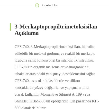
Contact Us
3-Merkaptopropiltrimetoksisilan
Açıklama
CFS-740, 3-Merkaptopropiltrimetoksisilan, hidrolize
edilebilir bir metoksi grubuna ve reaktif bir merkapto
grubuna sahip fonksiyonel bir silandır. İki işlevliliği,
CFS-740'ın organik malzemeler ve inorganik alt
tabakalar arasındaki yapışmayı desteklemesini sağlar.
CFS-740, esas olarak lastiklerde ve silikon
kauçuklarda yüzey değiştirici ve yapışma arttırıcı
olarak kullanılır. Momentive Silquest A-189 veya
ShinEtsu KBM-803'ün eşdeğeridir. Çin pazarında KH-
590 olarak da bilinir.