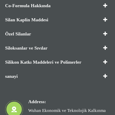
Co-Formula Hakkında
Silan Kaplin Maddesi
Özel Silanlar
Siloksanlar ve Sıvılar
Silikon Katkı Maddeleri ve Polimerler
sanayi
Address:
Wuhan Ekonomik ve Teknolojik Kalkınma