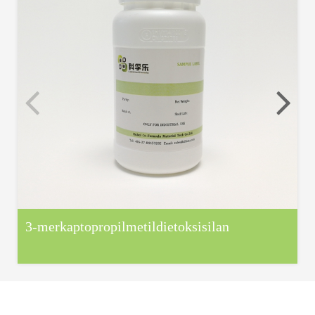
3-merkaptopropilmetildietoksisilan