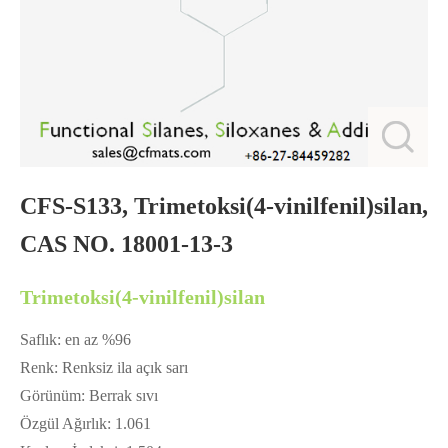
CFS-S133, Trimetoksi(4-vinilfenil)silan,
CAS NO. 18001-13-3
Trimetoksi(4-vinilfenil)silan
Saflık: en az %96
Renk: Renksiz ila açık sarı
Görünüm: Berrak sıvı
Özgül Ağırlık: 1.061