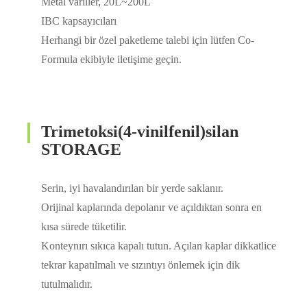
Metal variller, 20L~200L
IBC kapsayıcıları
Herhangi bir özel paketleme talebi için lütfen Co-
Formula ekibiyle iletişime geçin.
Trimetoksi(4-vinilfenil)silan
STORAGE
Serin, iyi havalandırılan bir yerde saklanır.
Orijinal kaplarında depolanır ve açıldıktan sonra en
kısa sürede tüketilir.
Konteynırı sıkıca kapalı tutun. Açılan kaplar dikkatlice
tekrar kapatılmalı ve sızıntıyı önlemek için dik
tutulmalıdır.