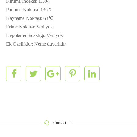
Kırılma İndeksi: 1.504
Parlama Noktası: 136℃
Kaynama Noktası: 63℃
Erime Noktası: Veri yok
Depolama Sıcaklığı: Veri yok
Ek Özellikler: Neme duyarlıdır.
Contact Us