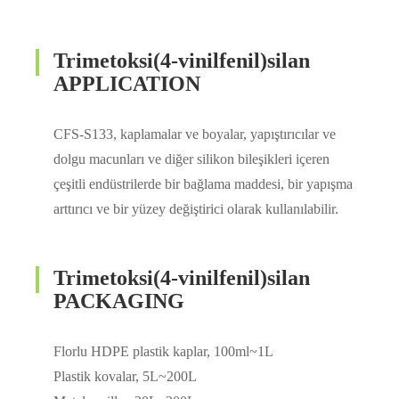
Trimetoksi(4-vinilfenil)silan
APPLICATION
CFS-S133, kaplamalar ve boyalar, yapıştırıcılar ve
dolgu macunları ve diğer silikon bileşikleri içeren
çeşitli endüstrilerde bir bağlama maddesi, bir yapışma
arttırıcı ve bir yüzey değiştirici olarak kullanılabilir.
Trimetoksi(4-vinilfenil)silan
PACKAGING
Florlu HDPE plastik kaplar, 100ml~1L
Plastik kovalar, 5L~200L