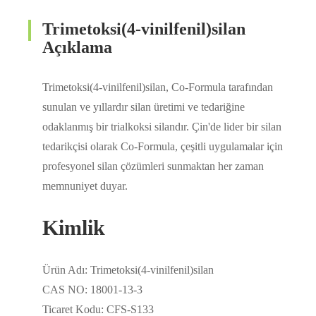
Trimetoksi(4-vinilfenil)silan
Açıklama
Trimetoksi(4-vinilfenil)silan, Co-Formula tarafından
sunulan ve yıllardır silan üretimi ve tedariğine
odaklanmış bir trialkoksi silandır. Çin'de lider bir silan
tedarikçisi olarak Co-Formula, çeşitli uygulamalar için
profesyonel silan çözümleri sunmaktan her zaman
memnuniyet duyar.
Kimlik
Ürün Adı: Trimetoksi(4-vinilfenil)silan
CAS NO: 18001-13-3
Ticaret Kodu: CFS-S133