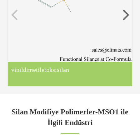
vinildimetiletoksisilan
Silan Modifiye Polimerler-MSO1 ile
İlgili Endüstri