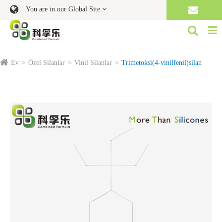
You are in our Global Site
Ev
Özel Silanlar
Vinil Silanlar
Trimetoksi(4-vinilfenil)silan