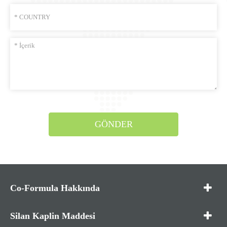
GÖNDER
Co-Formula Hakkında
Silan Kaplin Maddesi