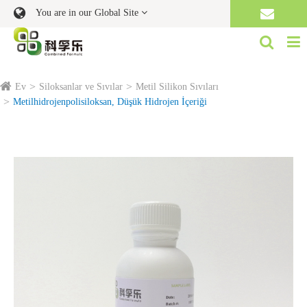
You are in our Global Site
Ev
Siloksanlar ve Sıvılar
Metil Silikon Sıvıları
Metilhidrojenpolisiloksan, Düşük Hidrojen İçeriği