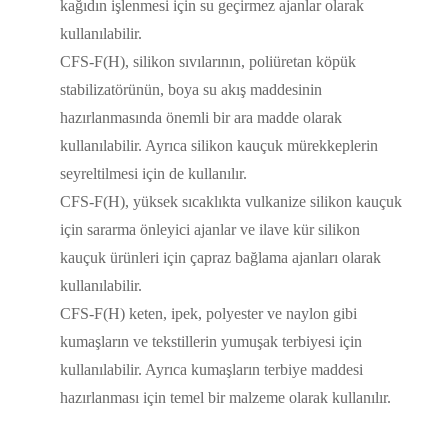
kağıdın işlenmesi için su geçirmez ajanlar olarak
kullanılabilir.
CFS-F(H), silikon sıvılarının, poliüretan köpük
stabilizatörünün, boya su akış maddesinin
hazırlanmasında önemli bir ara madde olarak
kullanılabilir. Ayrıca silikon kauçuk mürekkeplerin
seyreltilmesi için de kullanılır.
CFS-F(H), yüksek sıcaklıkta vulkanize silikon kauçuk
için sararma önleyici ajanlar ve ilave kür silikon
kauçuk ürünleri için çapraz bağlama ajanları olarak
kullanılabilir.
CFS-F(H) keten, ipek, polyester ve naylon gibi
kumaşların ve tekstillerin yumuşak terbiyesi için
kullanılabilir. Ayrıca kumaşların terbiye maddesi
hazırlanması için temel bir malzeme olarak kullanılır.