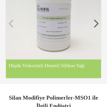
Düşük Viskoziteli Dimetil Silikon Yağı
Silan Modifiye Polimerler-MSO1 ile
İlgili Endüstri