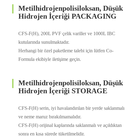
Metilhidrojenpolisiloksan, Düşük
Hidrojen İçeriği PACKAGING
CFS-F(H), 200L PVF çelik variller ve 1000L IBC
kutularında sunulmaktadır.
Herhangi bir özel paketleme talebi için lütfen Co-
Formula ekibiyle iletişime geçin.
Metilhidrojenpolisiloksan, Düşük
Hidrojen İçeriği STORAGE
CFS-F(H) serin, iyi havalandırılan bir yerde saklanmalı
ve neme maruz bırakılmamalıdır.
CFS-F(H) orijinal kaplarında saklanmalı ve açıldıktan
sonra en kısa sürede tüketilmelidir.