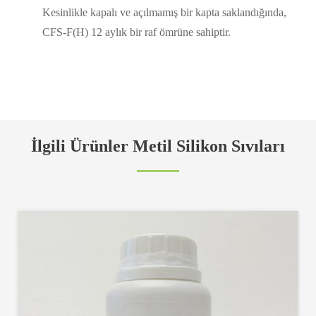
Kesinlikle kapalı ve açılmamış bir kapta saklandığında,
CFS-F(H) 12 aylık bir raf ömrüne sahiptir.
İlgili Ürünler Metil Silikon Sıvıları