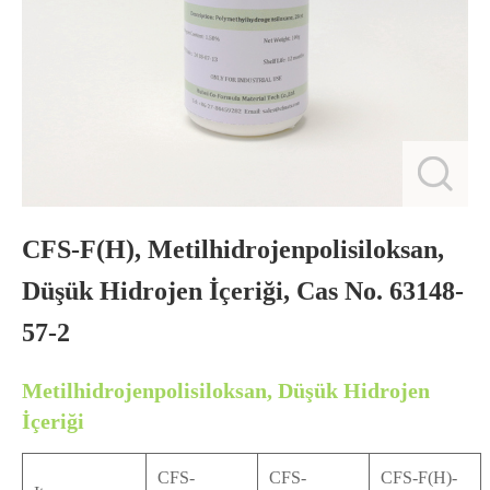
CFS-F(H), Metilhidrojenpolisiloksan,
Düşük Hidrojen İçeriği, Cas No. 63148-
57-2
Metilhidrojenpolisiloksan, Düşük Hidrojen
İçeriği
CFS-
CFS-
CFS-F(H)-