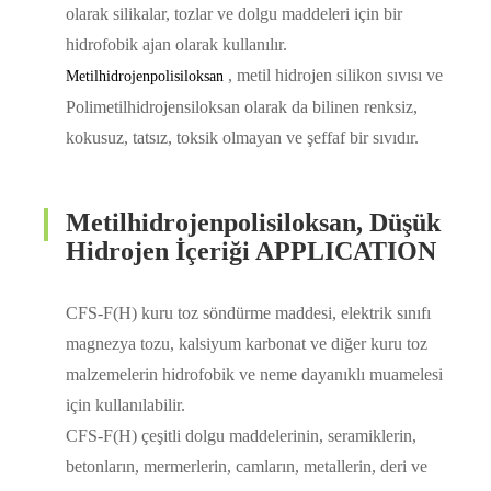
olarak silikalar, tozlar ve dolgu maddeleri için bir
hidrofobik ajan olarak kullanılır.
, metil hidrojen silikon sıvısı ve
Metilhidrojenpolisiloksan
Polimetilhidrojensiloksan olarak da bilinen renksiz,
kokusuz, tatsız, toksik olmayan ve şeffaf bir sıvıdır.
Metilhidrojenpolisiloksan, Düşük
Hidrojen İçeriği APPLICATION
CFS-F(H) kuru toz söndürme maddesi, elektrik sınıfı
magnezya tozu, kalsiyum karbonat ve diğer kuru toz
malzemelerin hidrofobik ve neme dayanıklı muamelesi
için kullanılabilir.
CFS-F(H) çeşitli dolgu maddelerinin, seramiklerin,
betonların, mermerlerin, camların, metallerin, deri ve