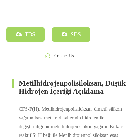
TDS
SDS
Contact Us
Metilhidrojenpolisiloksan, Düşük
Hidrojen İçeriği Açıklama
CFS-F(H), Metilhidrojenpolisiloksan, dimetil silikon
yağının bazı metil radikallerinin hidrojen ile
değiştirildiği bir metil hidrojen silikon yağıdır. Birkaç
reaktif Si-H bağı ile Metilhidrojenpolisiloksan esas