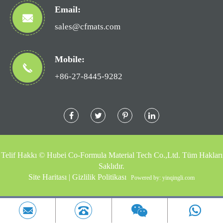
Email:
sales@cfmats.com
Mobile:
+86-27-8445-9282
Telif Hakkı ©
Hubei Co-Formula Material Tech Co.,Ltd.
Tüm Hakları
Saklıdır.
Site Haritası
|
Gizlilik Politikası
Powered by: yinqingli.com