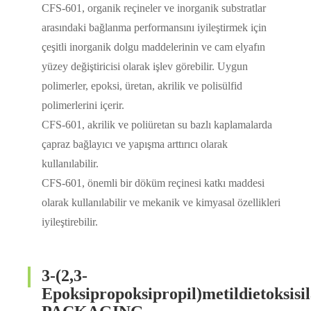
CFS-601, organik reçineler ve inorganik substratlar
arasındaki bağlanma performansını iyileştirmek için
çeşitli inorganik dolgu maddelerinin ve cam elyafın
yüzey değiştiricisi olarak işlev görebilir. Uygun
polimerler, epoksi, üretan, akrilik ve polisülfid
polimerlerini içerir.
CFS-601, akrilik ve poliüretan su bazlı kaplamalarda
çapraz bağlayıcı ve yapışma arttırıcı olarak
kullanılabilir.
CFS-601, önemli bir döküm reçinesi katkı maddesi
olarak kullanılabilir ve mekanik ve kimyasal özellikleri
iyileştirebilir.
3-(2,3-
Epoksipropoksipropil)metildietoksisi