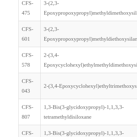
CFS-
3-(2,3-
475
Epoxypropoxypropyl)methyldimethoxysil
CFS-
3-(2,3-
601
Epoxypropoxypropyl)methyldiethoxysila
CFS-
2-(3,4-
578
Epoxycyclohexyl)ethylmethyldimethoxys
CFS-
2-(3,4-Epoxycyclohexyl)ethyltrimethoxys
043
CFS-
1,3-Bis(3-glycidoxypropyl)-1,1,3,3-
807
tetramethyldisiloxane
CFS-
1,3-Bis(3-glycidoxypropyl)-1,1,3,3-