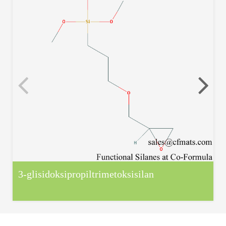
3-glisidoksipropiltrimetoksisilan