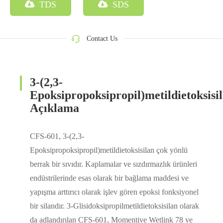
TDS
SDS
Contact Us
3-(2,3-
Epoksipropoksipropil)metildietoksisi
Açıklama
CFS-601, 3-(2,3-
Epoksipropoksipropil)metildietoksisilan çok yönlü
berrak bir sıvıdır. Kaplamalar ve sızdırmazlık ürünleri
endüstrilerinde esas olarak bir bağlama maddesi ve
yapışma arttırıcı olarak işlev gören epoksi fonksiyonel
bir silandır. 3-Glisidoksipropilmetildietoksisilan olarak
da adlandırılan CFS-601, Momentive Wetlink 78 ve