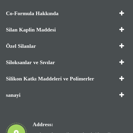
Co-Formula Hakkında
Silan Kaplin Maddesi
Özel Silanlar
Siloksanlar ve Sıvılar
Silikon Katkı Maddeleri ve Polimerler
sanayi
Address: