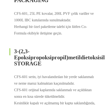
PACKAGING
CFS-601, 25L PE kovalar, 200L PVF çelik variller ve
1000L IBC kutularında sunulmaktadır.
Herhangi bir özel paketleme talebi için lütfen Co-
Formula ekibiyle iletişime geçin.
3-(2,3-
Epoksipropoksipropil)metildietoksisi
STORAGE
CFS-601 serin, iyi havalandırılan bir yerde saklanmalı
ve neme maruz kalmaktan kaçınılmalıdır.
CFS-601 orijinal kaplarında saklanmalı ve açıldıktan
sonra en kısa sürede tüketilmelidir.
Kesinlikle kapalı ve açılmamış bir kapta saklandığında,