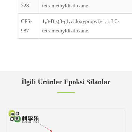
328
tetramethyldisiloxane
CFS-
1,3-Bis(3-glycidoxypropyl)-1,1,3,3-
987
tetramethyldisiloxane
İlgili Ürünler Epoksi Silanlar