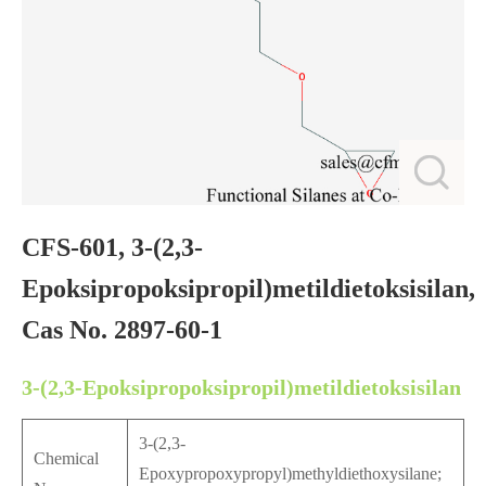
CFS-601, 3-(2,3-
Epoksipropoksipropil)metildietoksisilan,
Cas No. 2897-60-1
3-(2,3-Epoksipropoksipropil)metildietoksisilan
3-(2,3-
Chemical
Epoxypropoxypropyl)methyldiethoxysilane;