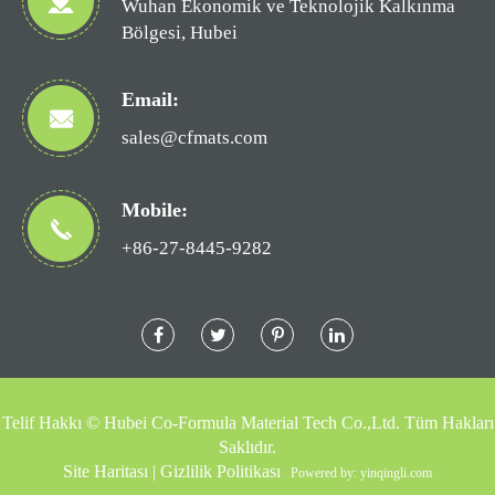
Wuhan Ekonomik ve Teknolojik Kalkınma
Bölgesi, Hubei
Email:
sales@cfmats.com
Mobile:
+86-27-8445-9282
Telif Hakkı ©
Hubei Co-Formula Material Tech Co.,Ltd.
Tüm Hakları
Saklıdır.
Site Haritası
|
Gizlilik Politikası
Powered by: yinqingli.com