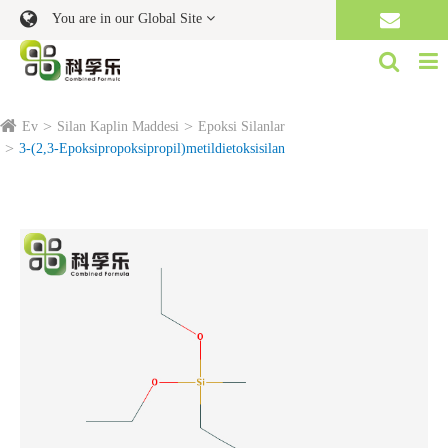
You are in our Global Site
Ev
Silan Kaplin Maddesi
Epoksi Silanlar
3-(2,3-Epoksipropoksipropil)metildietoksisilan