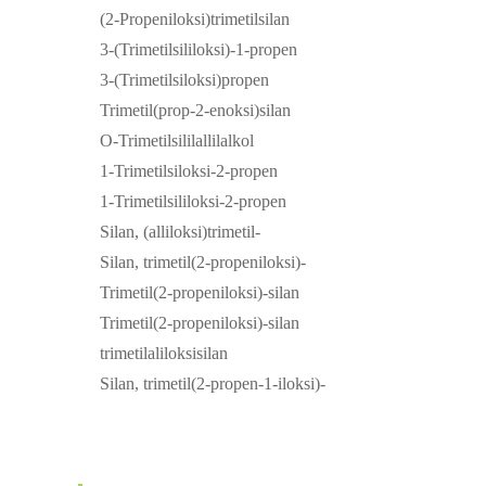
(2-Propeniloksi)trimetilsilan
3-(Trimetilsililoksi)-1-propen
3-(Trimetilsiloksi)propen
Trimetil(prop-2-enoksi)silan
O-Trimetilsililallilalkol
1-Trimetilsiloksi-2-propen
1-Trimetilsililoksi-2-propen
Silan, (alliloksi)trimetil-
Silan, trimetil(2-propeniloksi)-
Trimetil(2-propeniloksi)-silan
Trimetil(2-propeniloksi)-silan
trimetilaliloksisilan
Silan, trimetil(2-propen-1-iloksi)-