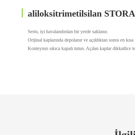
aliloksitrimetilsilan STO
Serin, iyi havalandırılan bir yerde saklanır.
Orijinal kaplarında depolanır ve açıldıktan sonra en kısa s
Konteynırı sıkıca kapalı tutun. Açılan kaplar dikkatlice te