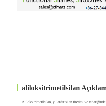
aliloksitrimetilsilan Açıkla
Aliloksitrimetilsilan, yıllardır silan üretimi ve tedariği