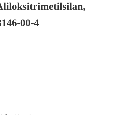
iloksitrimetilsilan,
146-00-4