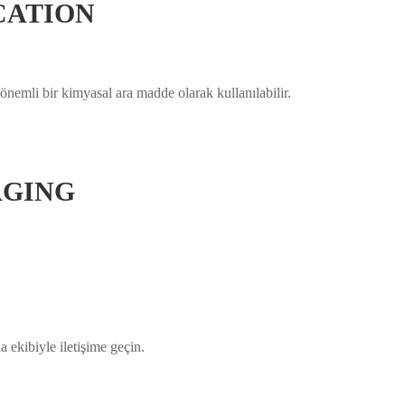
LICATION
 önemli bir kimyasal ara madde olarak kullanılabilir.
KAGING
 ekibiyle iletişime geçin.