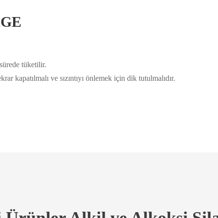
RAGE
ürede tüketilir.
krar kapatılmalı ve sızıntıyı önlemek için dik tutulmalıdır.