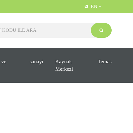
EN
 ve
sanayi
Kaynak
Temas
Merkezi