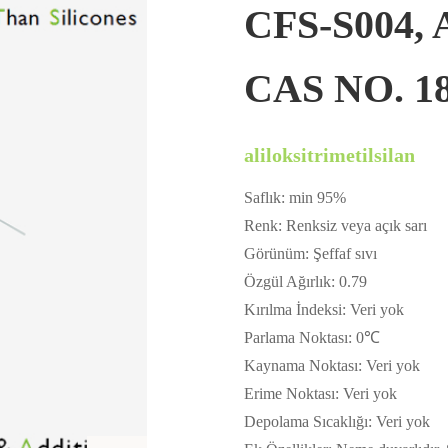
CFS-S004, Al
CAS NO. 18
aliloksitrimetilsilan
Saflık: min 95%
Renk: Renksiz veya açık sarı
Görünüm: Şeffaf sıvı
Özgül Ağırlık: 0.79
Kırılma İndeksi: Veri yok
Parlama Noktası: 0℃
Kaynama Noktası: Veri yok
Erime Noktası: Veri yok
Depolama Sıcaklığı: Veri yok