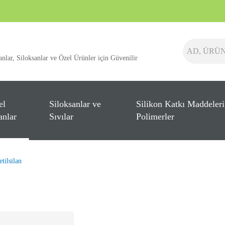
anlar, Siloksanlar ve Özel Ürünler için Güvenilir
el
Siloksanlar ve
Silikon Katkı Maddeleri
anlar
Sıvılar
Polimerler
etilsilan