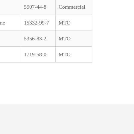
5507-44-8
Commercial
ane
15332-99-7
MTO
5356-83-2
MTO
1719-58-0
MTO