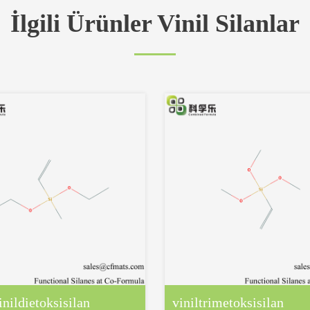
İlgili Ürünler Vinil Silanlar
inildietoksisilan
viniltrimetoksisilan