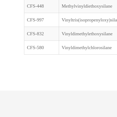
CFS-448
Methylvinyldiethoxysilane
CFS-997
Vinyltris(isopropenyloxy)sil
CFS-832
Vinyldimethylethoxysilane
CFS-580
Vinyldimethylchlorosilane