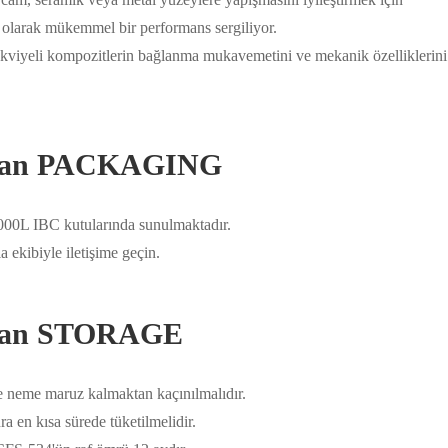
nek olarak mükemmel bir performans sergiliyor.
 takviyeli kompozitlerin bağlanma mukavemetini ve mekanik özelliklerini
)silan PACKAGING
000L IBC kutularında sunulmaktadır.
 ekibiyle iletişime geçin.
)silan STORAGE
ve neme maruz kalmaktan kaçınılmalıdır.
a en kısa sürede tüketilmelidir.