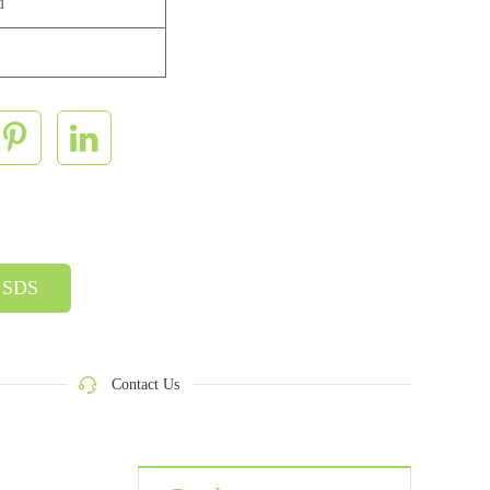
d
SDS
Contact Us