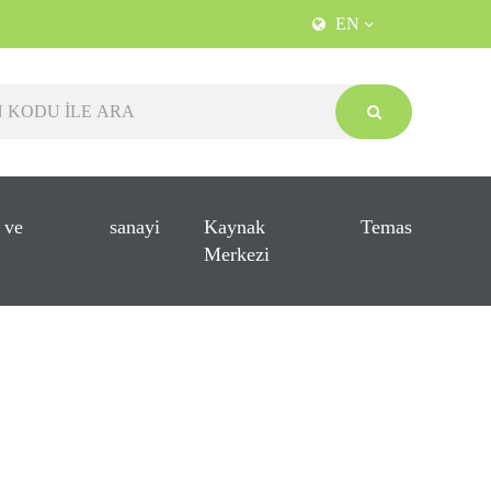
EN
 ve
sanayi
Kaynak
Temas
Merkezi