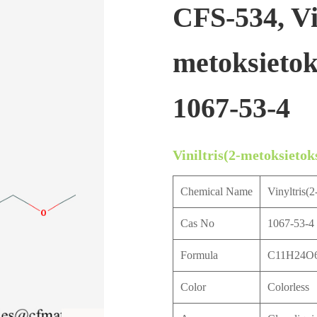
CFS-534, Vi
metoksietok
1067-53-4
Viniltris(2-metoksietoks
Chemical Name
Vinyltris(
Cas No
1067-53-4
Formula
C11H24O6
Color
Colorless