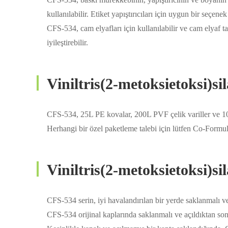
kullanılabilir. Etiket yapıştırıcıları için uygun bir seçe
CFS-534, cam elyafları için kullanılabilir ve cam elyaf
iyileştirebilir.
Viniltris(2-metoksietoksi
CFS-534, 25L PE kovalar, 200L PVF çelik variller ve 1
Herhangi bir özel paketleme talebi için lütfen Co-Formula
Viniltris(2-metoksietoksi
CFS-534 serin, iyi havalandırılan bir yerde saklanmalı 
CFS-534 orijinal kaplarında saklanmalı ve açıldıktan sonr