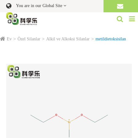
You are in our Global Site
Ev
Özel Silanlar
Alkil ve Alkoksi Silanlar
metildietoksisilan