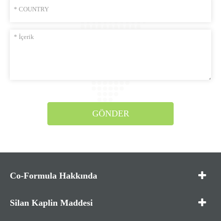
GÖNDER
Co-Formula Hakkında
Silan Kaplin Maddesi