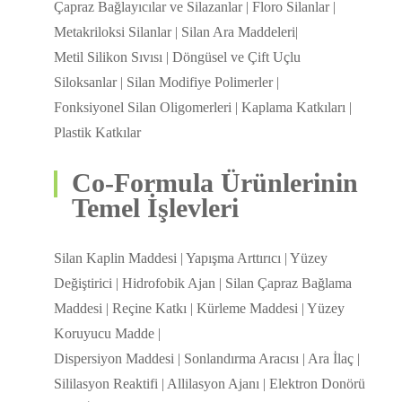
Çapraz Bağlayıcılar ve Silazanlar | Floro Silanlar |
Metakriloksi Silanlar | Silan Ara Maddeleri|
Metil Silikon Sıvısı | Döngüsel ve Çift Uçlu
Siloksanlar | Silan Modifiye Polimerler |
Fonksiyonel Silan Oligomerleri | Kaplama Katkıları |
Plastik Katkılar
Co-Formula Ürünlerinin
Temel İşlevleri
Silan Kaplin Maddesi | Yapışma Arttırıcı | Yüzey
Değiştirici | Hidrofobik Ajan | Silan Çapraz Bağlama
Maddesi | Reçine Katkı | Kürleme Maddesi | Yüzey
Koruyucu Madde |
Dispersiyon Maddesi | Sonlandırma Aracısı | Ara İlaç |
Sililasyon Reaktifi | Allilasyon Ajanı | Elektron Donörü