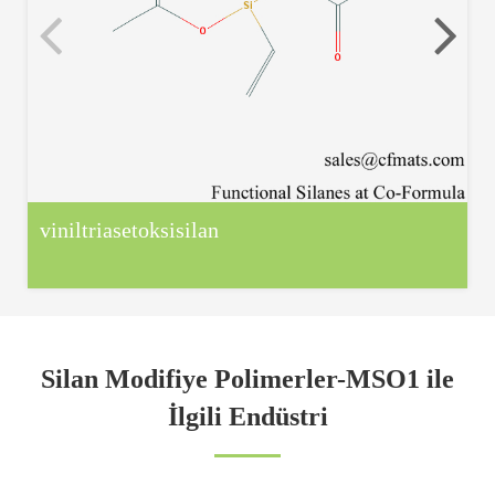
viniltriasetoksisilan
Silan Modifiye Polimerler-MSO1 ile
İlgili Endüstri