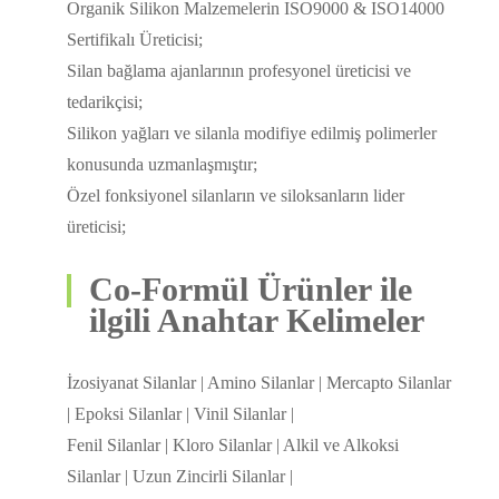
Organik Silikon Malzemelerin ISO9000 & ISO14000
Sertifikalı Üreticisi;
Silan bağlama ajanlarının profesyonel üreticisi ve
tedarikçisi;
Silikon yağları ve silanla modifiye edilmiş polimerler
konusunda uzmanlaşmıştır;
Özel fonksiyonel silanların ve siloksanların lider
üreticisi;
Co-Formül Ürünler ile
ilgili Anahtar Kelimeler
İzosiyanat Silanlar | Amino Silanlar | Mercapto Silanlar
| Epoksi Silanlar | Vinil Silanlar |
Fenil Silanlar | Kloro Silanlar | Alkil ve Alkoksi
Silanlar | Uzun Zincirli Silanlar |