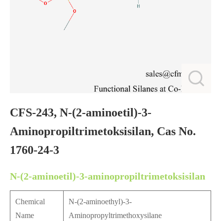
CFS-243, N-(2-aminoetil)-3-
Aminopropiltrimetoksisilan, Cas No.
1760-24-3
N-(2-aminoetil)-3-aminopropiltrimetoksisilan
Chemical
N-(2-aminoethyl)-3-
Name
Aminopropyltrimethoxysilane