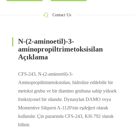
Contact Us
N-(2-aminoetil)-3-
aminopropiltrimetoksisilan
Açıklama
CFS-243, N-(2-aminoetil)-3-
Aminopropiltrimetoksisilan, hidrolize edilebilir bir
metoksi grubu ve bir diamino grubuna sahip yüksek
fonksiyonel bir silandır. Dynasylan DAMO veya
Momentive Silquest A-1120'nin eşdeğeri olarak
kullanılır. Çin pazarında CFS-243, KH-792 olarak
bilinir.