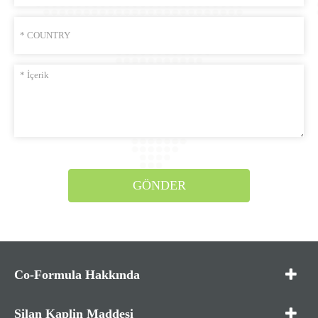
GÖNDER
Co-Formula Hakkında
Silan Kaplin Maddesi