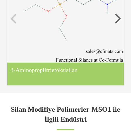
3-Aminopropiltrietoksisilan
Silan Modifiye Polimerler-MSO1 ile
İlgili Endüstri