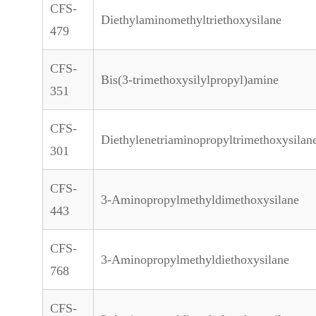
CFS-
Diethylaminomethyltriethoxysilane
479
CFS-
Bis(3-trimethoxysilylpropyl)amine
351
CFS-
Diethylenetriaminopropyltrimethoxysilan
301
CFS-
3-Aminopropylmethyldimethoxysilane
443
CFS-
3-Aminopropylmethyldiethoxysilane
768
CFS-