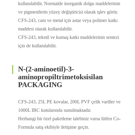
kullanılabilir. Normalde inorganik dolgu maddelerinin
ve pigmentlerin yüzey değiştiricisi olarak işlev görür.
CFS-243, cam ve metal için astar veya polimer katkı
maddesi olarak kullanılabilir.
CFS-243, tekstil ve kumaş katkı maddelerinin sentezi
için de kullanılabilir.
N-(2-aminoetil)-3-
aminopropiltrimetoksisilan
PACKAGING
CFS-243, 25L PE kovalar, 200L PVF çelik variller ve
1000L IBC kutularında sunulmaktadır.
Herhangi bir özel paketleme talebiniz varsa lütfen Co-
Formula satış ekibiyle iletişime geçin.