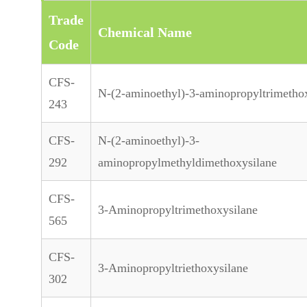
Trade
Chemical Name
Code
CFS-
N-(2-aminoethyl)-3-aminopropyltrimetho
243
CFS-
N-(2-aminoethyl)-3-
292
aminopropylmethyldimethoxysilane
CFS-
3-Aminopropyltrimethoxysilane
565
CFS-
3-Aminopropyltriethoxysilane
302