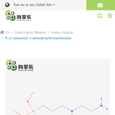
You are in our Global Site
Ev
Silan Kaplin Maddesi
Amino Silanlar
N-(2-aminoetil)-3-aminopropiltrimetoksisilan