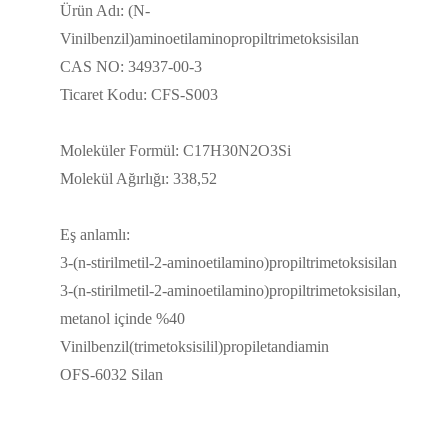
Ürün Adı: (N-
Vinilbenzil)aminoetilaminopropiltrimetoksisilan
CAS NO: 34937-00-3
Ticaret Kodu: CFS-S003
Moleküler Formül: C17H30N2O3Si
Molekül Ağırlığı: 338,52
Eş anlamlı:
3-(n-stirilmetil-2-aminoetilamino)propiltrimetoksisilan
3-(n-stirilmetil-2-aminoetilamino)propiltrimetoksisilan,
metanol içinde %40
Vinilbenzil(trimetoksisilil)propiletandiamin
OFS-6032 Silan