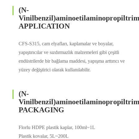
(N-
Vinilbenzil)aminoetilaminopropiltrim
APPLICATION
CFS-S315, cam elyafları, kaplamalar ve boyalar,
yapıştırıcılar ve sızdırmazlık malzemeleri gibi çeşitli
endüstrilerde bir bağlama maddesi, yapışma arttırıcı ve
yüzey değiştirici olarak kullanılabilir.
(N-
Vinilbenzil)aminoetilaminopropiltrim
PACKAGING
Florlu HDPE plastik kaplar, 100ml~1L
Plastik kovalar, 5L~200L