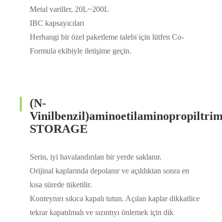
Metal variller, 20L~200L
IBC kapsayıcıları
Herhangi bir özel paketleme talebi için lütfen Co-
Formula ekibiyle iletişime geçin.
(N-
Vinilbenzil)aminoetilaminopropiltrim
STORAGE
Serin, iyi havalandırılan bir yerde saklanır.
Orijinal kaplarında depolanır ve açıldıktan sonra en
kısa sürede tüketilir.
Konteynırı sıkıca kapalı tutun. Açılan kaplar dikkatlice
tekrar kapatılmalı ve sızıntıyı önlemek için dik