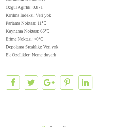
Özgül Ağırlık: 0.871
Kırılma İndeksi: Veri yok
Parlama Noktası: 11℃
Kaynama Noktası: 65℃
Erime Noktası: <0℃
Depolama Sıcaklığı: Veri yok
Ek Özellikler: Neme duyarlı