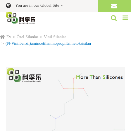
You are in our Global Site
Ev
Özel Silanlar
Vinil Silanlar
(N-Vinilbenzil)aminoetilaminopropiltrimetoksisilan