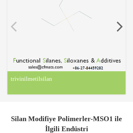
trivinilmetilsilan
Silan Modifiye Polimerler-MSO1 ile
İlgili Endüstri