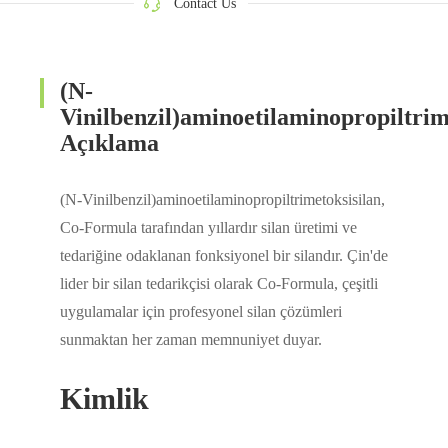
Contact Us
(N-
Vinilbenzil)aminoetilaminopropiltrim
Açıklama
(N-Vinilbenzil)aminoetilaminopropiltrimetoksisilan,
Co-Formula tarafından yıllardır silan üretimi ve
tedariğine odaklanan fonksiyonel bir silandır. Çin'de
lider bir silan tedarikçisi olarak Co-Formula, çeşitli
uygulamalar için profesyonel silan çözümleri
sunmaktan her zaman memnuniyet duyar.
Kimlik