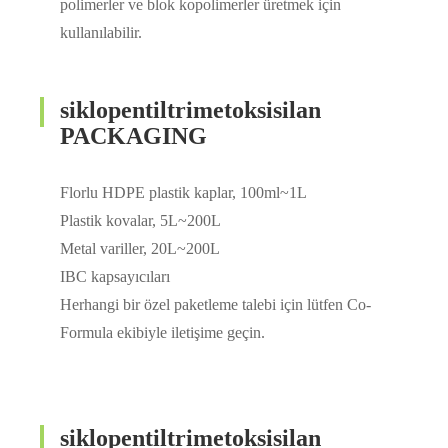
polimerler ve blok kopolimerler üretmek için
kullanılabilir.
siklopentiltrimetoksisilan
PACKAGING
Florlu HDPE plastik kaplar, 100ml~1L
Plastik kovalar, 5L~200L
Metal variller, 20L~200L
IBC kapsayıcıları
Herhangi bir özel paketleme talebi için lütfen Co-
Formula ekibiyle iletişime geçin.
siklopentiltrimetoksisilan