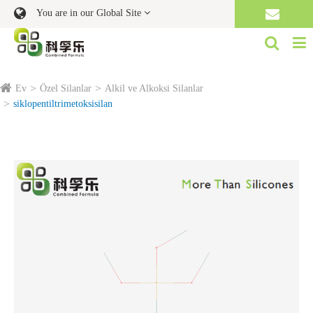
You are in our Global Site
Ev
Özel Silanlar
Alkil ve Alkoksi Silanlar
siklopentiltrimetoksisilan