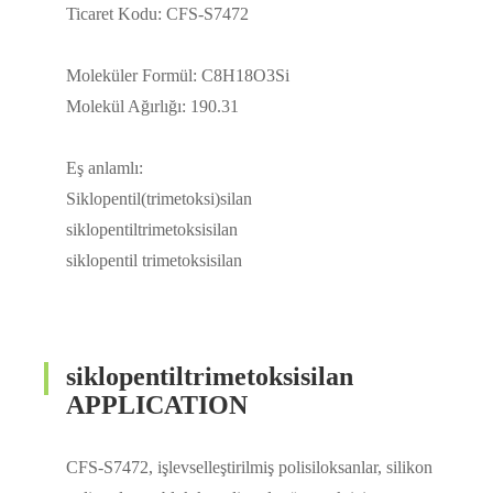
Ticaret Kodu: CFS-S7472
Moleküler Formül: C8H18O3Si
Molekül Ağırlığı: 190.31
Eş anlamlı:
Siklopentil(trimetoksi)silan
siklopentiltrimetoksisilan
siklopentil trimetoksisilan
siklopentiltrimetoksisilan
APPLICATION
CFS-S7472, işlevselleştirilmiş polisiloksanlar, silikon