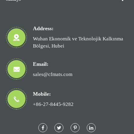
Address:
Wuhan Ekonomik ve Teknolojik Kalkınma
Bölgesi, Hubei
Email:
sales@cfmats.com
Mobile:
+86-27-8445-9282