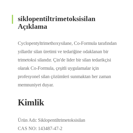
siklopentiltrimetoksisilan
Açıklama
Cyclopentyltrimethoxysilane, Co-Formula tarafından
yıllardır silan üretimi ve tedariğine odaklanan bir
trimetoksi silandır. Çin'de lider bir silan tedarikçisi
olarak Co-Formula, çeşitli uygulamalar için
profesyonel silan çözümleri sunmaktan her zaman
memnuniyet duyar.
Kimlik
Ürün Adı: Siklopentiltrimetoksisilan
CAS NO: 143487-47-2