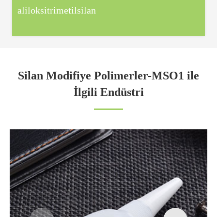
aliloksitrimetilsilan
Silan Modifiye Polimerler-MSO1 ile
İlgili Endüstri