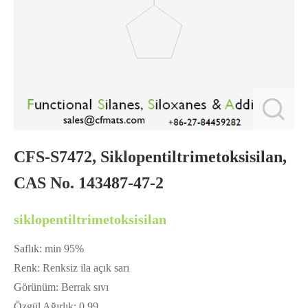
CFS-S7472, Siklopentiltrimetoksisilan,
CAS No. 143487-47-2
siklopentiltrimetoksisilan
Saflık: min 95%
Renk: Renksiz ila açık sarı
Görünüm: Berrak sıvı
Özgül Ağırlık: 0.99