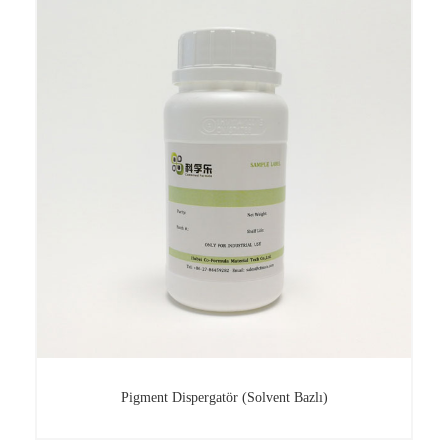
Pigment Dispersiyon Maddesi
Pigment Dispergatör (Solvent Bazlı)