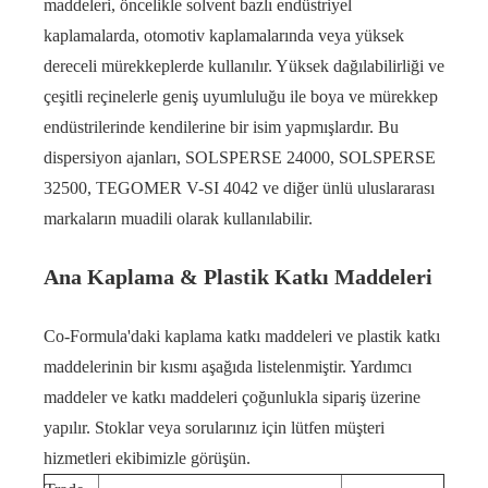
maddeleri, öncelikle solvent bazlı endüstriyel
kaplamalarda, otomotiv kaplamalarında veya yüksek
dereceli mürekkeplerde kullanılır. Yüksek dağılabilirliği ve
çeşitli reçinelerle geniş uyumluluğu ile boya ve mürekkep
endüstrilerinde kendilerine bir isim yapmışlardır. Bu
dispersiyon ajanları, SOLSPERSE 24000, SOLSPERSE
32500, TEGOMER V-SI 4042 ve diğer ünlü uluslararası
markaların muadili olarak kullanılabilir.
Ana Kaplama & Plastik Katkı Maddeleri
Co-Formula'daki kaplama katkı maddeleri ve plastik katkı
maddelerinin bir kısmı aşağıda listelenmiştir. Yardımcı
maddeler ve katkı maddeleri çoğunlukla sipariş üzerine
yapılır. Stoklar veya sorularınız için lütfen müşteri
hizmetleri ekibimizle görüşün.