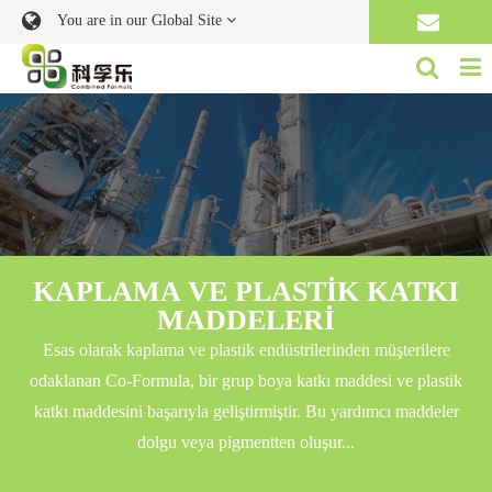
You are in our Global Site
KAPLAMA VE PLASTIK KATKI
MADDELERI
Esas olarak kaplama ve plastik endüstrilerinden müşterilere
odaklanan Co-Formula, bir grup boya katkı maddesi ve plastik
katkı maddesini başarıyla geliştirmiştir. Bu yardımcı maddeler
dolgu veya pigmentten oluşur...