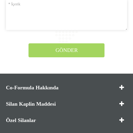
GÖNDER
Co-Formula Hakkında
Silan Kaplin Maddesi
Özel Silanlar