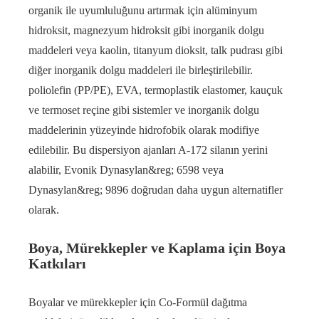
organik ile uyumluluğunu artırmak için alüminyum
hidroksit, magnezyum hidroksit gibi inorganik dolgu
maddeleri veya kaolin, titanyum dioksit, talk pudrası gibi
diğer inorganik dolgu maddeleri ile birleştirilebilir.
poliolefin (PP/PE), EVA, termoplastik elastomer, kauçuk
ve termoset reçine gibi sistemler ve inorganik dolgu
maddelerinin yüzeyinde hidrofobik olarak modifiye
edilebilir. Bu dispersiyon ajanları A-172 silanın yerini
alabilir, Evonik Dynasylan&reg; 6598 veya
Dynasylan&reg; 9896 doğrudan daha uygun alternatifler
olarak.
Boya, Mürekkepler ve Kaplama için Boya
Katkıları
Boyalar ve mürekkepler için Co-Formül dağıtma