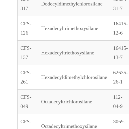
Dodecyldimethylchlorosilane
317
31-7
CFS-
16415-
Hexadecyltrimethoxysilane
126
12-6
CFS-
16415-
Hexadecyltriethoxysilane
137
13-7
CFS-
62635-
Hexadecyldimethylchlorosilane
261
26-1
CFS-
112-
Octadecyltrichlorosilane
049
04-9
CFS-
3069-
Octadecyltrimethoxysilane