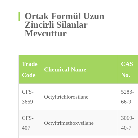
Ortak Formül Uzun
Zincirli Silanlar
Mevcuttur
Trade
CAS
Chemical Name
Code
No.
CFS-
5283-
Octyltrichlorosilane
3669
66-9
CFS-
3069-
Octyltrimethoxysilane
407
40-7