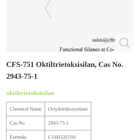
CFS-751 Oktiltrietoksisilan, Cas No.
2943-75-1
oktiltrietoksisilan
Chemical Name
Octyltriethoxysilane
Cas No
2943-75-1
Formula
C14H32O3Si