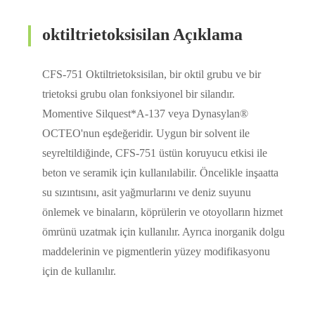
oktiltrietoksisilan Açıklama
CFS-751 Oktiltrietoksisilan, bir oktil grubu ve bir
trietoksi grubu olan fonksiyonel bir silandır.
Momentive Silquest*A-137 veya Dynasylan®
OCTEO'nun eşdeğeridir. Uygun bir solvent ile
seyreltildiğinde, CFS-751 üstün koruyucu etkisi ile
beton ve seramik için kullanılabilir. Öncelikle inşaatta
su sızıntısını, asit yağmurlarını ve deniz suyunu
önlemek ve binaların, köprülerin ve otoyolların hizmet
ömrünü uzatmak için kullanılır. Ayrıca inorganik dolgu
maddelerinin ve pigmentlerin yüzey modifikasyonu
için de kullanılır.