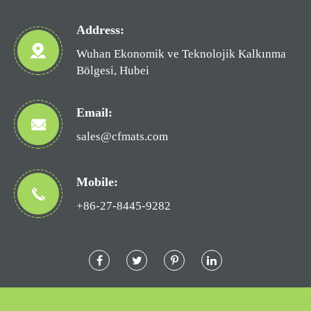
Address:
Wuhan Ekonomik ve Teknolojik Kalkınma
Bölgesi, Hubei
Email:
sales@cfmats.com
Mobile:
+86-27-8445-9282