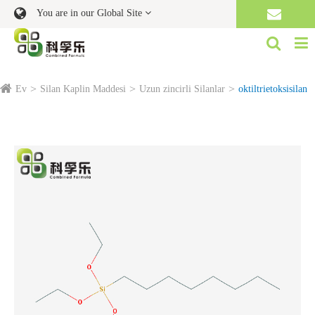
You are in our Global Site
Ev
Silan Kaplin Maddesi
Uzun zincirli Silanlar
oktiltrietoksisilan