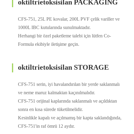
oktiltrietoksisilan PACKAGING
CFS-751, 25L PE kovalar, 200L PVF çelik variller ve
1000L IBC kutularında sunulmaktadır.
Herhangi bir özel paketleme talebi için lütfen Co-
Formula ekibiyle iletişime geçin.
oktiltrietoksisilan STORAGE
CFS-751 serin, iyi havalandırılan bir yerde saklanmalı
ve neme maruz kalmaktan kaçınılmalıdır.
CFS-751 orijinal kaplarında saklanmalı ve açıldıktan
sonra en kısa sürede tüketilmelidir.
Kesinlikle kapalı ve açılmamış bir kapta saklandığında,
CFS-751'in raf ömrü 12 aydır.