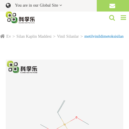
You are in our Global Site
Ev
Silan Kaplin Maddesi
Vinil Silanlar
metilvinildimetoksisilan