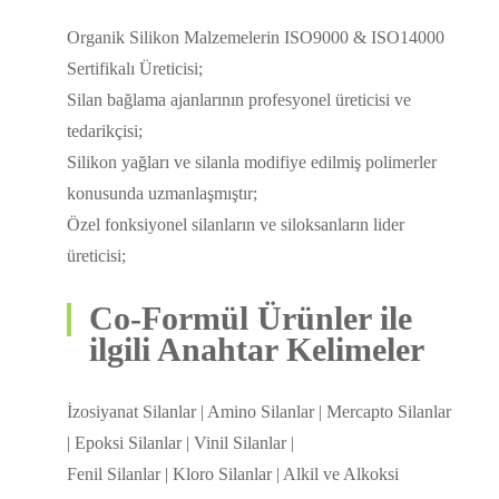
Organik Silikon Malzemelerin ISO9000 & ISO14000
Sertifikalı Üreticisi;
Silan bağlama ajanlarının profesyonel üreticisi ve
tedarikçisi;
Silikon yağları ve silanla modifiye edilmiş polimerler
konusunda uzmanlaşmıştır;
Özel fonksiyonel silanların ve siloksanların lider
üreticisi;
Co-Formül Ürünler ile
ilgili Anahtar Kelimeler
İzosiyanat Silanlar | Amino Silanlar | Mercapto Silanlar
| Epoksi Silanlar | Vinil Silanlar |
Fenil Silanlar | Kloro Silanlar | Alkil ve Alkoksi