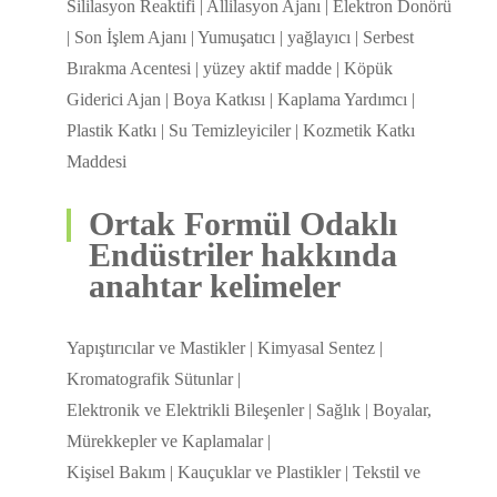
Sililasyon Reaktifi | Allilasyon Ajanı | Elektron Donörü
| Son İşlem Ajanı | Yumuşatıcı | yağlayıcı | Serbest
Bırakma Acentesi | yüzey aktif madde | Köpük
Giderici Ajan | Boya Katkısı | Kaplama Yardımcı |
Plastik Katkı | Su Temizleyiciler | Kozmetik Katkı
Maddesi
Ortak Formül Odaklı
Endüstriler hakkında
anahtar kelimeler
Yapıştırıcılar ve Mastikler | Kimyasal Sentez |
Kromatografik Sütunlar |
Elektronik ve Elektrikli Bileşenler | Sağlık | Boyalar,
Mürekkepler ve Kaplamalar |
Kişisel Bakım | Kauçuklar ve Plastikler | Tekstil ve