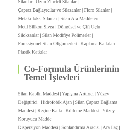
Silanlar | Uzun Zincirli Silanlar |
Çapraz Bağlayıcılar ve Silazanlar | Floro Silanlar |
Metakriloksi Silanlar | Silan Ara Maddeleri|
Metil Silikon Sıvısı | Döngüsel ve Çift Uçlu
Siloksanlar | Silan Modifiye Polimerler |
Fonksiyonel Silan Oligomerleri | Kaplama Katkıları |
Plastik Katkılar
Co-Formula Ürünlerinin
Temel İşlevleri
Silan Kaplin Maddesi | Yapışma Arttırıcı | Yüzey
Değiştirici | Hidrofobik Ajan | Silan Çapraz Bağlama
Maddesi | Reçine Katkı | Kürleme Maddesi | Yüzey
Koruyucu Madde |
Dispersiyon Maddesi | Sonlandırma Aracısı | Ara İlaç |