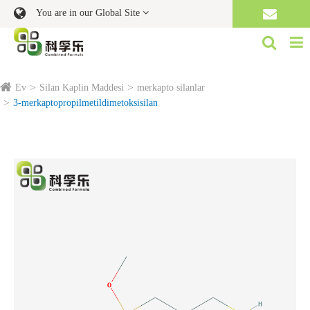
You are in our Global Site
Ev
Silan Kaplin Maddesi
merkapto silanlar
3-merkaptopropilmetildimetoksisilan