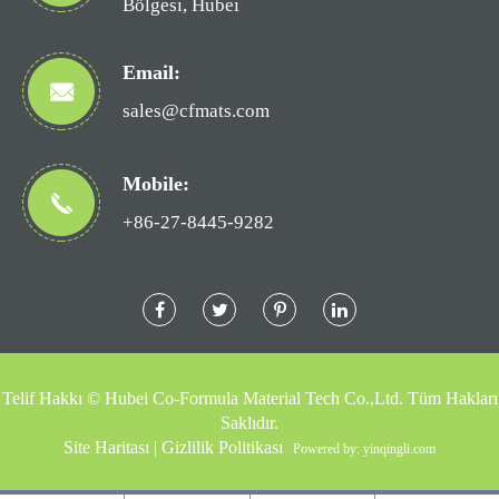
Bölgesi, Hubei
Email:
sales@cfmats.com
Mobile:
+86-27-8445-9282
Telif Hakkı ©
Hubei Co-Formula Material Tech Co.,Ltd.
Tüm Hakları
Saklıdır.
Site Haritası
|
Gizlilik Politikası
Powered by: yinqingli.com