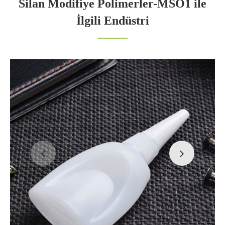
Silan Modifiye Polimerler-MSO1 ile
İlgili Endüstri