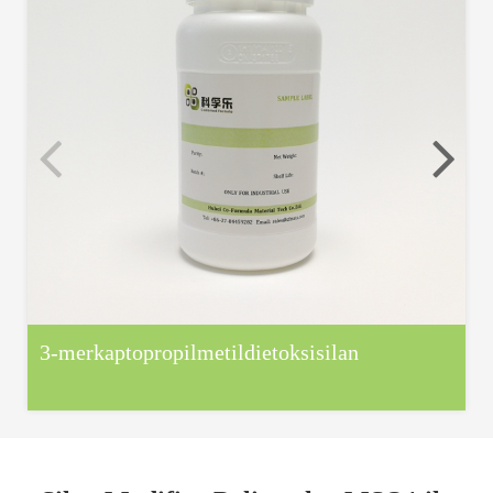
3-merkaptopropilmetildietoksisilan