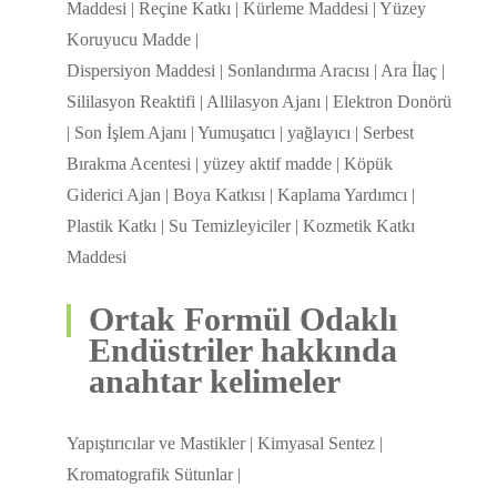
Maddesi | Reçine Katkı | Kürleme Maddesi | Yüzey
Koruyucu Madde |
Dispersiyon Maddesi | Sonlandırma Aracısı | Ara İlaç |
Sililasyon Reaktifi | Allilasyon Ajanı | Elektron Donörü
| Son İşlem Ajanı | Yumuşatıcı | yağlayıcı | Serbest
Bırakma Acentesi | yüzey aktif madde | Köpük
Giderici Ajan | Boya Katkısı | Kaplama Yardımcı |
Plastik Katkı | Su Temizleyiciler | Kozmetik Katkı
Maddesi
Ortak Formül Odaklı
Endüstriler hakkında
anahtar kelimeler
Yapıştırıcılar ve Mastikler | Kimyasal Sentez |
Kromatografik Sütunlar |