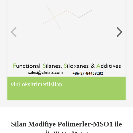
viniloksitrimetilsilan
Silan Modifiye Polimerler-MSO1 ile