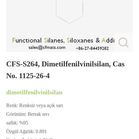
CFS-S264, Dimetilfenilvinilsilan, Cas
No. 1125-26-4
dimetilfenilvinilsilan
Renk: Renksiz veya açık sarı
Görünüm: Berrak sıvı
saflık: %95
Özgül Ağırlık: 0.891