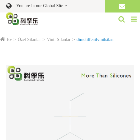
You are in our Global Site
Ev
Özel Silanlar
Vinil Silanlar
dimetilfenilvinilsilan