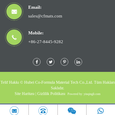
Email:
sales@cfmats.com
Mobile:
+86-27-8445-9282
Telif Hakkı ©
Hubei Co-Formula Material Tech Co.,Ltd.
Tüm Hakları
Saklıdır.
Site Haritası
|
Gizlilik Politikası
Powered by: yinqingli.com