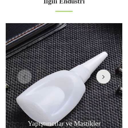
İlgili Endüstri
Yapıştırıcılar ve Mastikler