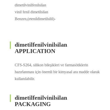
dimetilvinilfenilsilan
vinil fenil dimetilsilan
Benzen,(etenildimetilsilil)-
dimetilfenilvinilsilan
APPLICATION
CFS-S264, silikon bileşikleri ve farmasötiklerin
hazırlanması için önemli bir kimyasal ara madde olarak
kullanılabilir.
dimetilfenilvinilsilan
PACKAGING