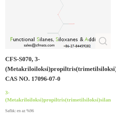
CFS-S070, 3-
(Metakriloiloksi)propiltris(trimetilsiloksi)
CAS NO. 17096-07-0
3-
(Metakriloiloksi)propiltris(trimetilsiloksi)silan
Saflık: en az %96