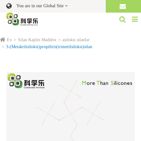
You are in our Global Site
Ev
Silan Kaplin Maddesi
asiloksi silanlar
3-(Metakriloiloksi)propiltris(trimetilsiloksi)silan