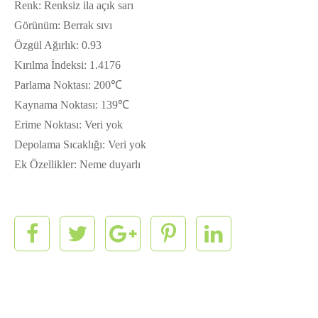
Renk: Renksiz ila açık sarı
Görünüm: Berrak sıvı
Özgül Ağırlık: 0.93
Kırılma İndeksi: 1.4176
Parlama Noktası: 200℃
Kaynama Noktası: 139℃
Erime Noktası: Veri yok
Depolama Sıcaklığı: Veri yok
Ek Özellikler: Neme duyarlı