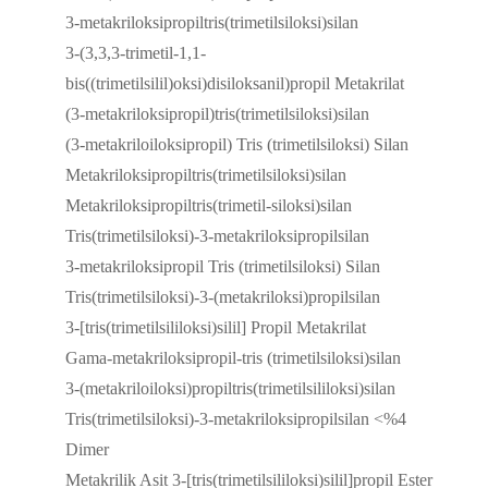
3-metakriloksipropiltris(trimetilsiloksi)silan
3-(3,3,3-trimetil-1,1-
bis((trimetilsilil)oksi)disiloksanil)propil Metakrilat
(3-metakriloksipropil)tris(trimetilsiloksi)silan
(3-metakriloiloksipropil) Tris (trimetilsiloksi) Silan
Metakriloksipropiltris(trimetilsiloksi)silan
Metakriloksipropiltris(trimetil-siloksi)silan
Tris(trimetilsiloksi)-3-metakriloksipropilsilan
3-metakriloksipropil Tris (trimetilsiloksi) Silan
Tris(trimetilsiloksi)-3-(metakriloksi)propilsilan
3-[tris(trimetilsililoksi)silil] Propil Metakrilat
Gama-metakriloksipropil-tris (trimetilsiloksi)silan
3-(metakriloiloksi)propiltris(trimetilsililoksi)silan
Tris(trimetilsiloksi)-3-metakriloksipropilsilan <%4
Dimer
Metakrilik Asit 3-[tris(trimetilsililoksi)silil]propil Ester