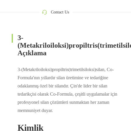
Contact Us
3-
(Metakriloiloksi)propiltris(trimetilsil
Açıklama
3-(Metakriloiloksi)propiltris(trimetilsiloksi)silan, Co-
Formula'nın yıllardır silan üretimine ve tedariğine
odaklanmış özel bir silandır. Çin'de lider bir silan
tedarikçisi olarak Co-Formula, çeşitli uygulamalar için
profesyonel silan çözümleri sunmaktan her zaman
memnuniyet duyar.
Kimlik