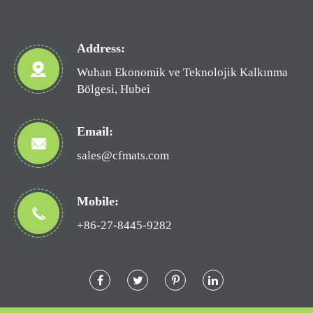
Address:
Wuhan Ekonomik ve Teknolojik Kalkınma
Bölgesi, Hubei
Email:
sales@cfmats.com
Mobile:
+86-27-8445-9282