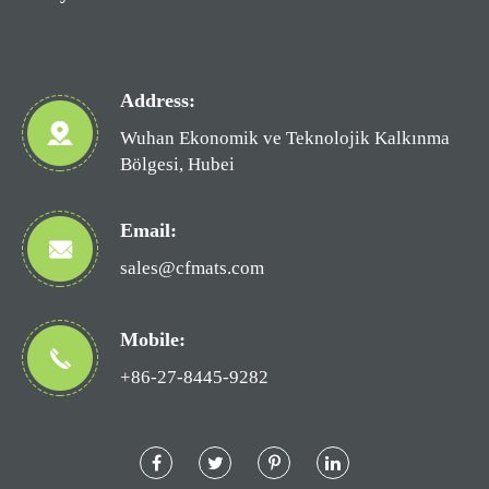
Address:
Wuhan Ekonomik ve Teknolojik Kalkınma
Bölgesi, Hubei
Email:
sales@cfmats.com
Mobile:
+86-27-8445-9282