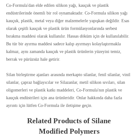
Co-Formula'dan elde edilen silikon yağı, kauçuk ve plastik
endüstrilerinde önemli bir rol oynamaktadır. Co-Formula silikon yağı
kauçuk, plastik, metal veya diğer malzemelerle yapışkan değildir. Esas
olarak çeşitli kauçuk ve plastik ürün formülasyonlarında serbest
bırakma maddesi olarak kullanılır. Hassas döküm için de kullanılabilir.
Bu tür bir ayırma maddesi sadece kalıp ayırmayı kolaylaştırmakla
kalmaz, aynı zamanda kauçuk ve plastik ürünlerin yüzeyini temiz,
berrak ve pürüzsüz hale getirir.
Silan birleştirme ajanları arasında merkapto silanlar, fenil silanlar, vinil
silanlar, çapraz bağlayıcılar ve Silazanlar, metil silikon sıvıları, silan
oligomerleri ve plastik katkı maddeleri, Co-Formula'nın plastik ve
kauçuk endüstrileri için ana ürünleridir. Onlar hakkında daha fazla
ayrıntı için lütfen Co-Formula ile iletişime geçin.
Related Products of Silane
Modified Polymers