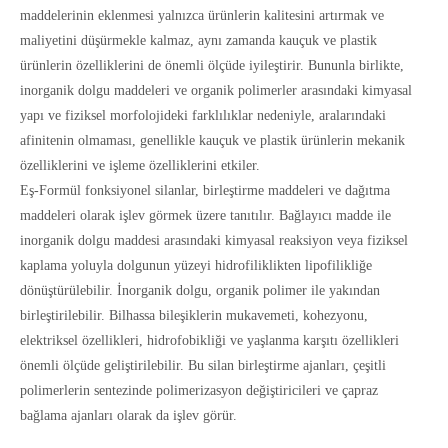
maddelerinin eklenmesi yalnızca ürünlerin kalitesini artırmak ve
maliyetini düşürmekle kalmaz, aynı zamanda kauçuk ve plastik
ürünlerin özelliklerini de önemli ölçüde iyileştirir. Bununla birlikte,
inorganik dolgu maddeleri ve organik polimerler arasındaki kimyasal
yapı ve fiziksel morfolojideki farklılıklar nedeniyle, aralarındaki
afinitenin olmaması, genellikle kauçuk ve plastik ürünlerin mekanik
özelliklerini ve işleme özelliklerini etkiler.
Eş-Formül fonksiyonel silanlar, birleştirme maddeleri ve dağıtma
maddeleri olarak işlev görmek üzere tanıtılır. Bağlayıcı madde ile
inorganik dolgu maddesi arasındaki kimyasal reaksiyon veya fiziksel
kaplama yoluyla dolgunun yüzeyi hidrofiliklikten lipofilikliğe
dönüştürülebilir. İnorganik dolgu, organik polimer ile yakından
birleştirilebilir. Bilhassa bileşiklerin mukavemeti, kohezyonu,
elektriksel özellikleri, hidrofobikliği ve yaşlanma karşıtı özellikleri
önemli ölçüde geliştirilebilir. Bu silan birleştirme ajanları, çeşitli
polimerlerin sentezinde polimerizasyon değiştiricileri ve çapraz
bağlama ajanları olarak da işlev görür.