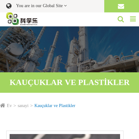
You are in our Global Site
KAUÇUKLAR VE PLASTIKLER
Ev
sanayi
Kauçuklar ve Plastikler