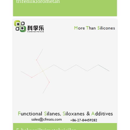
trifenilklorometan