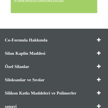
5-hekseniltrimetoksisilan
Co-Formula Hakkında
Silan Kaplin Maddesi
Özel Silanlar
Siloksanlar ve Sıvılar
Silikon Katkı Maddeleri ve Polimerler
sanayi