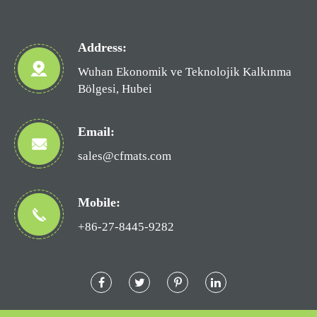
Address:
Wuhan Ekonomik ve Teknolojik Kalkınma
Bölgesi, Hubei
Email:
sales@cfmats.com
Mobile:
+86-27-8445-9282