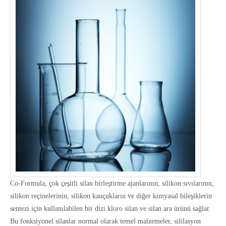
Co-Formula, çok çeşitli silan birleştirme ajanlarının, silikon sıvılarının,
silikon reçinelerinin, silikon kauçukların ve diğer kimyasal bileşiklerin
sentezi için kullanılabilen bir dizi kloro silan ve silan ara ürünü sağlar.
Bu fonksiyonel silanlar normal olarak temel malzemeler, sililasyon