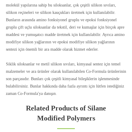
molekül yapılarına sahip bu siloksanlar, çok çeşitli silikon sıvıları,
silikon reçineleri ve silikon kauçukları üretmek için kullanılabilir.
Bunların arasında amino fonksiyonel gruplu ve epoksi fonksiyonel
gruplu çift uçlu siloksanlar da tekstil, deri ve kumaşlar için birçok apre
maddesi ve yumuşatıcı madde üretmek için kullanılabilir. Ayrıca amino
modifiye silikon yağlarının ve epoksi modifiye silikon yağlarının
sentezi için önemli bir ara madde olarak hizmet ederler.
Siklik siloksanlar ve metil silikon sıvıları, kimyasal sentez için temel
malzemeler ve ara ürünler olarak kullanılabilen Co-Formula ürünlerinin
son parçasıdır. Bunları çok çeşitli kimyasal bileşiklerin işlenmesinde
bulabilirsiniz. Bunlar hakkında daha fazla ayrıntı için lütfen istediğiniz
zaman Co-Formula'ya danışın.
Related Products of Silane
Modified Polymers