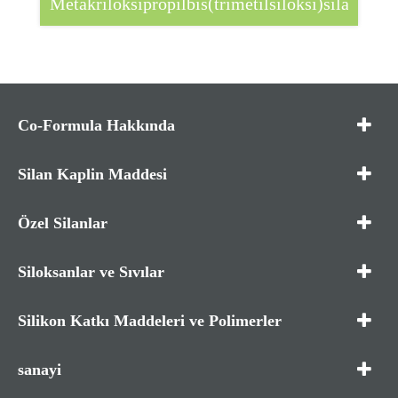
Metakriloksipropilbis(trimetilsiloksi)silan
Co-Formula Hakkında
Silan Kaplin Maddesi
Özel Silanlar
Siloksanlar ve Sıvılar
Silikon Katkı Maddeleri ve Polimerler
sanayi