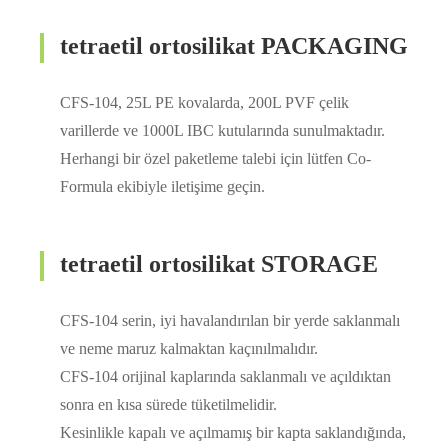
tetraetil ortosilikat PACKAGING
CFS-104, 25L PE kovalarda, 200L PVF çelik
varillerde ve 1000L IBC kutularında sunulmaktadır.
Herhangi bir özel paketleme talebi için lütfen Co-
Formula ekibiyle iletişime geçin.
tetraetil ortosilikat STORAGE
CFS-104 serin, iyi havalandırılan bir yerde saklanmalı
ve neme maruz kalmaktan kaçınılmalıdır.
CFS-104 orijinal kaplarında saklanmalı ve açıldıktan
sonra en kısa sürede tüketilmelidir.
Kesinlikle kapalı ve açılmamış bir kapta saklandığında,