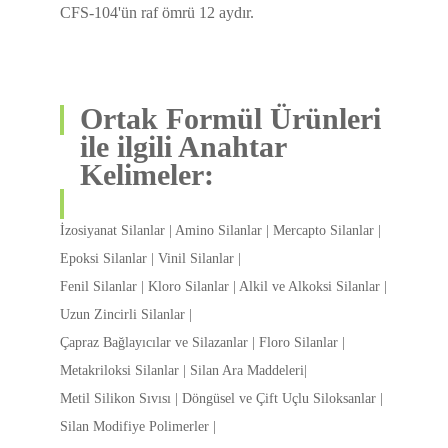
CFS-104'ün raf ömrü 12 aydır.
Ortak Formül Ürünleri
ile ilgili Anahtar
Kelimeler:
İzosiyanat Silanlar | Amino Silanlar | Mercapto Silanlar |
Epoksi Silanlar | Vinil Silanlar |
Fenil Silanlar | Kloro Silanlar | Alkil ve Alkoksi Silanlar |
Uzun Zincirli Silanlar |
Çapraz Bağlayıcılar ve Silazanlar | Floro Silanlar |
Metakriloksi Silanlar | Silan Ara Maddeleri|
Metil Silikon Sıvısı | Döngüsel ve Çift Uçlu Siloksanlar |
Silan Modifiye Polimerler |