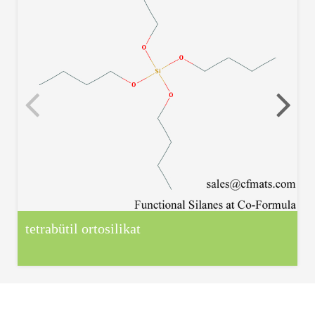
tetrabütil ortosilikat