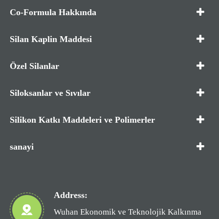
Co-Formula Hakkında
Silan Kaplin Maddesi
Özel Silanlar
Siloksanlar ve Sıvılar
Silikon Katkı Maddeleri ve Polimerler
sanayi
Address:
Wuhan Ekonomik ve Teknolojik Kalkınma