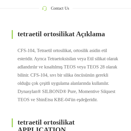
Contact Us
tetraetil ortosilikat Açıklama
CFS-104, Tetraetil ortosilikat, ortosilik asidin etil
esteridir. Ayrıca Tetraetoksisilan veya Etil silikat olarak
adlandırılır ve kısaltılmış TEOS veya TEOS 28 olarak
bilinir. CFS-104, sıvı bir silika öncüsünün gerekli
olduğu çok çeşitli uygulama alanlarında kullanılır.
Dynasylan® SILBOND® Pure, Momentive Silquest
TEOS ve ShinEtsu KBE-04'ün eşdeğeridir.
tetraetil ortosilikat
APPLICATION