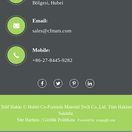
Bölgesi, Hubei
Email:
sales@cfmats.com
Mobile:
+86-27-8445-9282
Telif Hakkı ©
Hubei Co-Formula Material Tech Co.,Ltd.
Tüm Hakları
Saklıdır.
Site Haritası
|
Gizlilik Politikası
Powered by: yinqingli.com