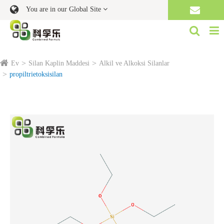
You are in our Global Site
Ev
Silan Kaplin Maddesi
Alkil ve Alkoksi Silanlar
propiltrietoksisilan