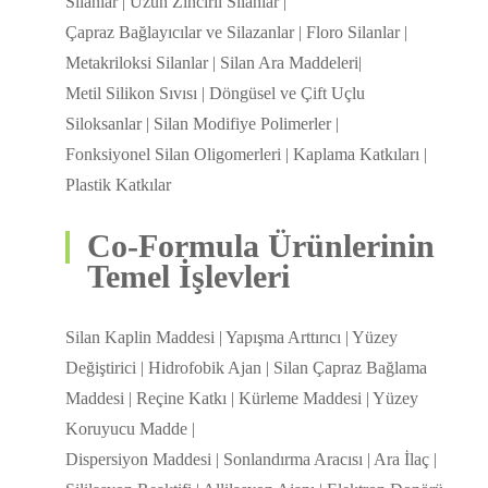
Silanlar | Uzun Zincirli Silanlar |
Çapraz Bağlayıcılar ve Silazanlar | Floro Silanlar |
Metakriloksi Silanlar | Silan Ara Maddeleri|
Metil Silikon Sıvısı | Döngüsel ve Çift Uçlu
Siloksanlar | Silan Modifiye Polimerler |
Fonksiyonel Silan Oligomerleri | Kaplama Katkıları |
Plastik Katkılar
Co-Formula Ürünlerinin
Temel İşlevleri
Silan Kaplin Maddesi | Yapışma Arttırıcı | Yüzey
Değiştirici | Hidrofobik Ajan | Silan Çapraz Bağlama
Maddesi | Reçine Katkı | Kürleme Maddesi | Yüzey
Koruyucu Madde |
Dispersiyon Maddesi | Sonlandırma Aracısı | Ara İlaç |