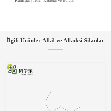
Kumaşlar | Teller, Kablolar ve Borular
İlgili Ürünler Alkil ve Alkoksi Silanlar