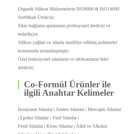
Organik Silikon Malzemelerin ISO9000 & ISO14000
Sertifikalı Üreticisi;
Silan bağlama ajanlarının profesyonel üreticisi ve
tedarikçisi;
Silikon yağları ve silanla modifiye edilmiş polimerler
konusunda uzmanlaşmıştır;
Özel fonksiyonel silanların ve siloksanların lider
üreticisi;
Co-Formül Ürünler ile
ilgili Anahtar Kelimeler
İzosiyanat Silanlar | Amino Silanlar | Mercapto Silanlar
| Epoksi Silanlar | Vinil Silanlar |
Fenil Silanlar | Kloro Silanlar | Alkil ve Alkoksi