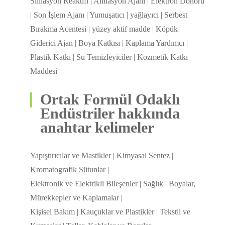
Sililasyon Reaktifi | Allilasyon Ajanı | Elektron Donörü
| Son İşlem Ajanı | Yumuşatıcı | yağlayıcı | Serbest
Bırakma Acentesi | yüzey aktif madde | Köpük
Giderici Ajan | Boya Katkısı | Kaplama Yardımcı |
Plastik Katkı | Su Temizleyiciler | Kozmetik Katkı
Maddesi
Ortak Formül Odaklı
Endüstriler hakkında
anahtar kelimeler
Yapıştırıcılar ve Mastikler | Kimyasal Sentez |
Kromatografik Sütunlar |
Elektronik ve Elektrikli Bileşenler | Sağlık | Boyalar,
Mürekkepler ve Kaplamalar |
Kişisel Bakım | Kauçuklar ve Plastikler | Tekstil ve