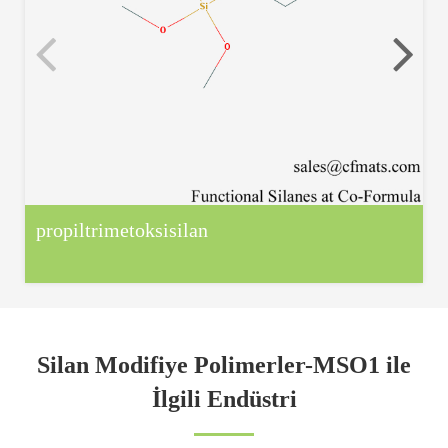
propiltrimetoksisilan
Silan Modifiye Polimerler-MSO1 ile
İlgili Endüstri