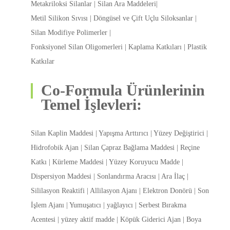
Metakriloksi Silanlar | Silan Ara Maddeleri|
Metil Silikon Sıvısı | Döngüsel ve Çift Uçlu Siloksanlar |
Silan Modifiye Polimerler |
Fonksiyonel Silan Oligomerleri | Kaplama Katkıları | Plastik
Katkılar
Co-Formula Ürünlerinin
Temel İşlevleri:
Silan Kaplin Maddesi | Yapışma Arttırıcı | Yüzey Değiştirici |
Hidrofobik Ajan | Silan Çapraz Bağlama Maddesi | Reçine
Katkı | Kürleme Maddesi | Yüzey Koruyucu Madde |
Dispersiyon Maddesi | Sonlandırma Aracısı | Ara İlaç |
Sililasyon Reaktifi | Allilasyon Ajanı | Elektron Donörü | Son
İşlem Ajanı | Yumuşatıcı | yağlayıcı | Serbest Bırakma
Acentesi | yüzey aktif madde | Köpük Giderici Ajan | Boya