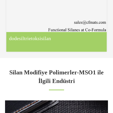
dodesiltrietoksisilan
Silan Modifiye Polimerler-MSO1 ile
İlgili Endüstri