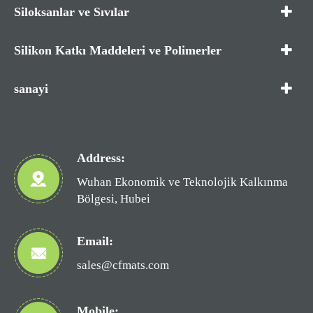
Siloksanlar ve Sıvılar
Silikon Katkı Maddeleri ve Polimerler
sanayi
Address:
Wuhan Ekonomik ve Teknolojik Kalkınma
Bölgesi, Hubei
Email:
sales@cfmats.com
Mobile: