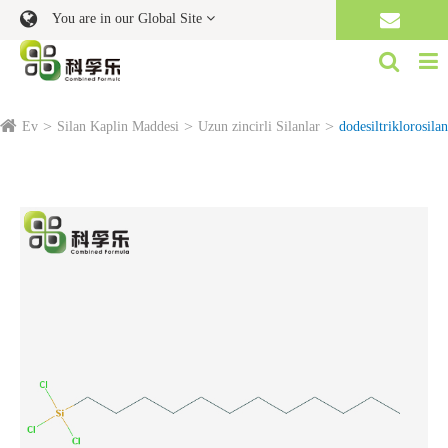
You are in our Global Site
Ev
Silan Kaplin Maddesi
Uzun zincirli Silanlar
dodesiltriklorosilan