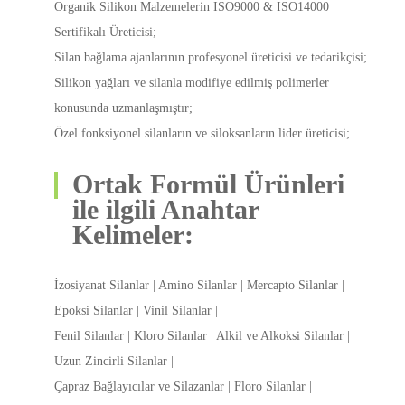
Organik Silikon Malzemelerin ISO9000 & ISO14000
Sertifikalı Üreticisi;
Silan bağlama ajanlarının profesyonel üreticisi ve tedarikçisi;
Silikon yağları ve silanla modifiye edilmiş polimerler
konusunda uzmanlaşmıştır;
Özel fonksiyonel silanların ve siloksanların lider üreticisi;
Ortak Formül Ürünleri
ile ilgili Anahtar
Kelimeler:
İzosiyanat Silanlar | Amino Silanlar | Mercapto Silanlar |
Epoksi Silanlar | Vinil Silanlar |
Fenil Silanlar | Kloro Silanlar | Alkil ve Alkoksi Silanlar |
Uzun Zincirli Silanlar |
Çapraz Bağlayıcılar ve Silazanlar | Floro Silanlar |