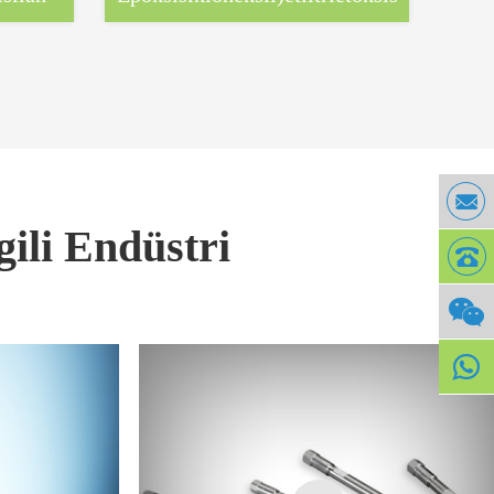
gili Endüstri