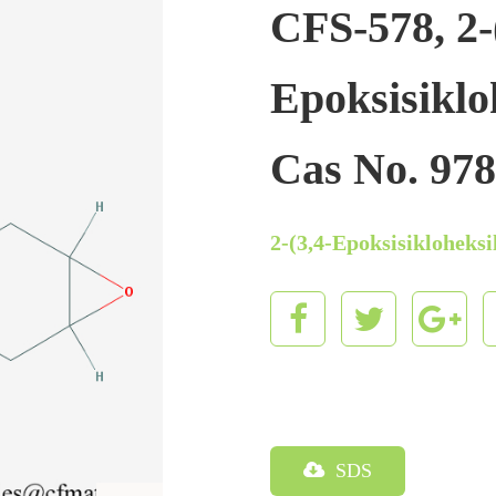
CFS-578, 2-
Epoksisikloh
Cas No. 978
2-(3,4-Epoksisikloheksi
SDS