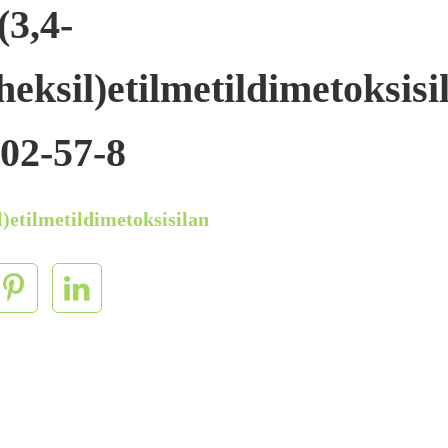
(3,4-
eksil)etilmetildimetoksisi
02-57-8
l)etilmetildimetoksisilan