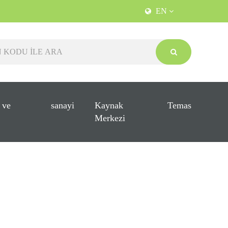
EN
 ve
sanayi
Kaynak
Temas
Merkezi