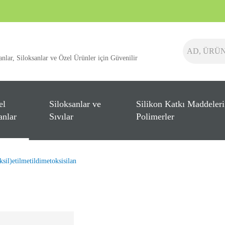
anlar, Siloksanlar ve Özel Ürünler için Güvenilir
el
Siloksanlar ve
Silikon Katkı Maddeleri
anlar
Sıvılar
Polimerler
sil)etilmetildimetoksisilan