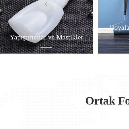
Boyala
Yapıştırıcılar ve Mastikler
Ortak Fo