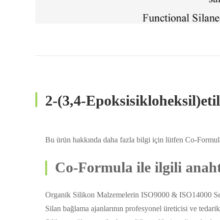
2-(3,4-Epoksisikloheksil)et
Bu ürün hakkında daha fazla bilgi için lütfen Co-Formula 
Co-Formula ile ilgili anah
Organik Silikon Malzemelerin ISO9000 & ISO14000 Serti
Silan bağlama ajanlarının profesyonel üreticisi ve tedarik