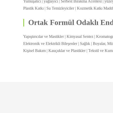
Yumuşatıcı | yağlayıcı | Serbest Bırakma Acentesi | yüz
Plastik Katkı | Su Temizleyiciler | Kozmetik Katkı Madd
Ortak Formül Odaklı Endü
Yapıştırıcılar ve Mastikler | Kimyasal Sentez | Kromatogr
Elektronik ve Elektrikli Bileşenler | Sağlık | Boyalar, M
Kişisel Bakım | Kauçuklar ve Plastikler | Tekstil ve Kuma