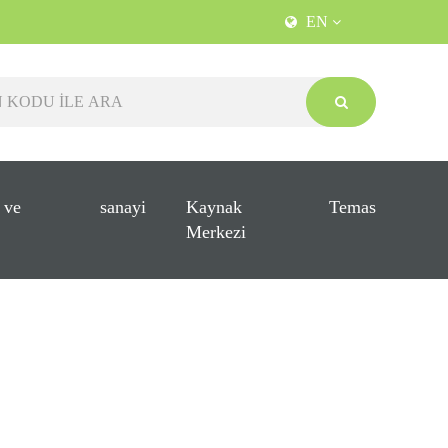
EN
 ve
sanayi
Kaynak
Temas
Merkezi