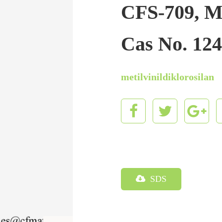
CFS-709, Me
Cas No. 124
metilvinildiklorosilan
SDS