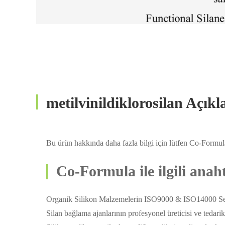
metilvinildiklorosilan Açık
Bu ürün hakkında daha fazla bilgi için lütfen Co-Formula 
Co-Formula ile ilgili anah
Organik Silikon Malzemelerin ISO9000 & ISO14000 Serti
Silan bağlama ajanlarının profesyonel üreticisi ve tedarik