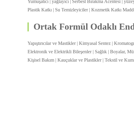
Yumuşatıcı | yağlayıcı | Serbest Bırakma Acentesi | yüz
Plastik Katkı | Su Temizleyiciler | Kozmetik Katkı Madd
Ortak Formül Odaklı Endü
Yapıştırıcılar ve Mastikler | Kimyasal Sentez | Kromatogr
Elektronik ve Elektrikli Bileşenler | Sağlık | Boyalar, M
Kişisel Bakım | Kauçuklar ve Plastikler | Tekstil ve Kuma