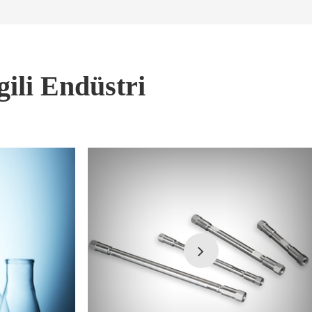
gili Endüstri