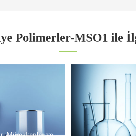
ye Polimerler-MSO1 ile İl
r, Mürekkepler ve