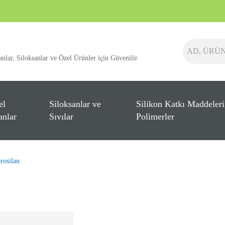
anlar, Siloksanlar ve Özel Ürünler için Güvenilir
el
Siloksanlar ve
Silikon Katkı Maddeleri
anlar
Sıvılar
Polimerler
orosilan