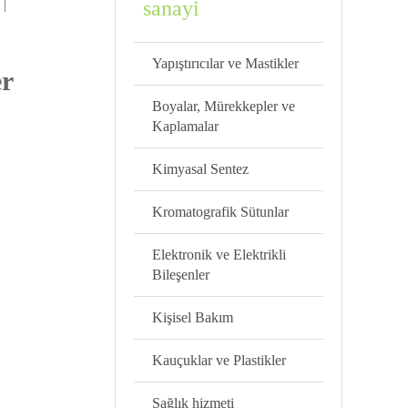
 |
sanayi
Yapıştırıcılar ve Mastikler
er
Boyalar, Mürekkepler ve
Kaplamalar
Kimyasal Sentez
Kromatografik Sütunlar
Elektronik ve Elektrikli
Bileşenler
Kişisel Bakım
Kauçuklar ve Plastikler
Sağlık hizmeti