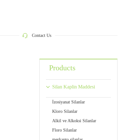
Contact Us
Products
Silan Kaplin Maddesi
İzosiyanat Silanlar
Kloro Silanlar
Alkil ve Alkoksi Silanlar
Floro Silanlar
merkapto silanlar