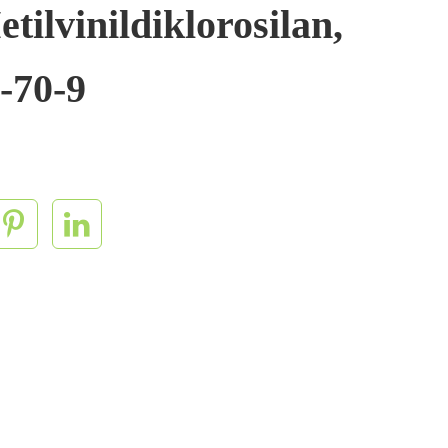
tilvinildiklorosilan,
-70-9