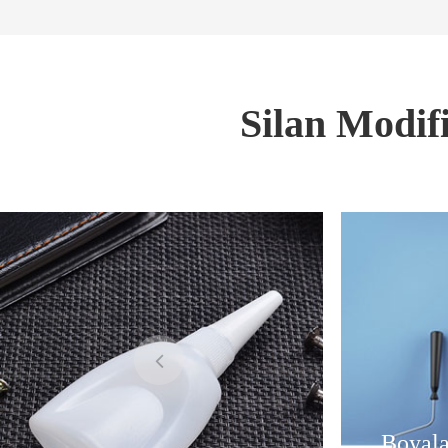
Silan Modifi
Boyala